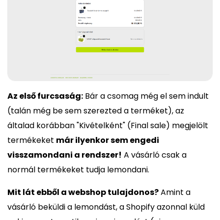
Az első furcsaság:
Bár a csomag még el sem indult
(talán még be sem szerezted a terméket), az
általad korábban "Kivételként" (Final sale) megjelölt
termékeket
már ilyenkor sem engedi
visszamondani a rendszer!
A vásárló csak a
normál termékeket tudja lemondani.
Mit lát ebből a webshop tulajdonos?
Amint a
vásárló beküldi a lemondást, a Shopify azonnal küld