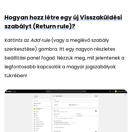
Hogyan hozz létre egy új Visszaküldési
szabályt (Return rule)?
Kattints az
Add rule
(vagy a meglévő szabály
szerkesztése) gombra. Itt egy nagyon részletes
beállítási panel fogad. Nézzük meg, mit jelentenek a
legfontosabb kapcsolók a magyar jogszabályok
tükrében!