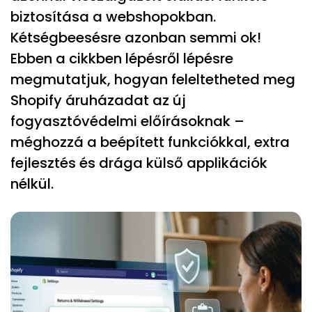
biztosítása a webshopokban.
Kétségbeesésre azonban semmi ok!
Ebben a cikkben lépésről lépésre
megmutatjuk, hogyan feleltetheted meg
Shopify áruházadat az új
fogyasztóvédelmi előírásoknak –
méghozzá a beépített funkciókkal, extra
fejlesztés és drága külső applikációk
nélkül.