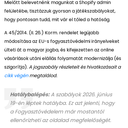
Mielőtt belevetnénk magunkat a Shopify admin
felületébe, tisztázzuk gyorsan a játékszabályokat,
hogy pontosan tudd, mit vár el tőled a hatóság.
A 45/2014. (II. 26.) Korm. rendelet legújabb
módosítása az EU-s fogyasztóvédelmi irányelveket
ülteti át a magyar jogba, és kifejezetten az online
vásárlások utáni elállás folyamatát modernizálja (és
szigorítja).
A jogszabály részleteit és hivatkozásait a
cikk végén
megtalálod.
Hatálybalépés:
A szabályok 2026. június
19-én léptek hatályba. Ez azt jelenti, hogy
a Fogyasztóvédelem már mostantól
ellenőrizheti az oldalad megfelelőségét.