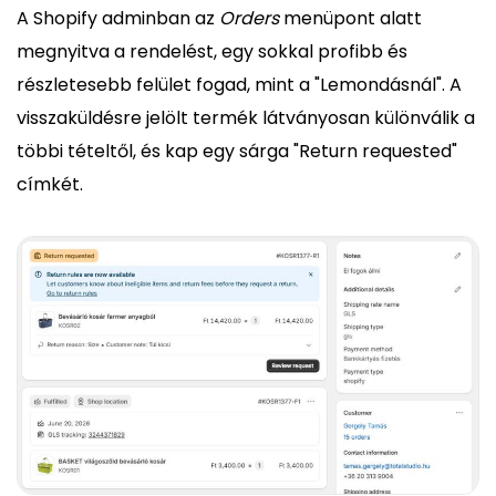
A Shopify adminban az
Orders
menüpont alatt
megnyitva a rendelést, egy sokkal profibb és
részletesebb felület fogad, mint a "Lemondásnál". A
visszaküldésre jelölt termék látványosan különválik a
többi tételtől, és kap egy sárga "Return requested"
címkét.