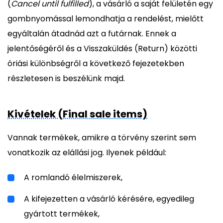
(
Cancel until fulfilled
), a vásárló a saját felületén egy
gombnyomással lemondhatja a rendelést, mielőtt
egyáltalán átadnád azt a futárnak. Ennek a
jelentőségéről és a Visszaküldés (Return) közötti
óriási különbségről a következő fejezetekben
részletesen is beszélünk majd.
Kivételek (Final sale items)
Vannak termékek, amikre a törvény szerint sem
vonatkozik az elállási jog. Ilyenek például:
A romlandó élelmiszerek,
A kifejezetten a vásárló kérésére, egyedileg
gyártott termékek,