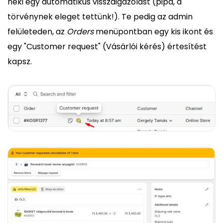
neki egy automatikus visszaigazolást (pipa, a
törvénynek eleget tettünk!). Te pedig az admin
felületeden, az
Orders
menüpontban egy kis ikont és
egy "Customer request" (Vásárlói kérés) értesítést
kapsz.