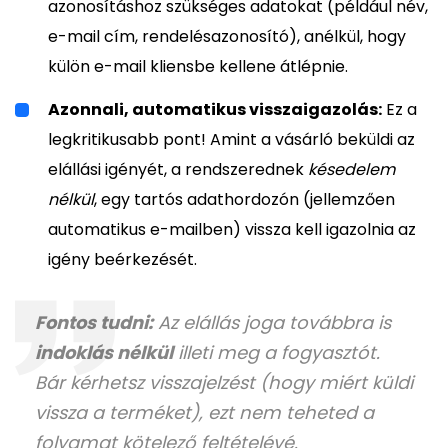
azonosításhoz szükséges adatokat (például név,
e-mail cím, rendelésazonosító), anélkül, hogy
külön e-mail kliensbe kellene átlépnie.
Azonnali, automatikus visszaigazolás:
Ez a
legkritikusabb pont! Amint a vásárló beküldi az
elállási igényét, a rendszerednek
késedelem
nélkül
, egy tartós adathordozón (jellemzően
automatikus e-mailben) vissza kell igazolnia az
igény beérkezését.
Fontos tudni:
Az elállás joga továbbra is
indoklás nélkül
illeti meg a fogyasztót.
Bár kérhetsz visszajelzést (hogy miért küldi
vissza a terméket), ezt nem teheted a
folyamat kötelező feltételévé.