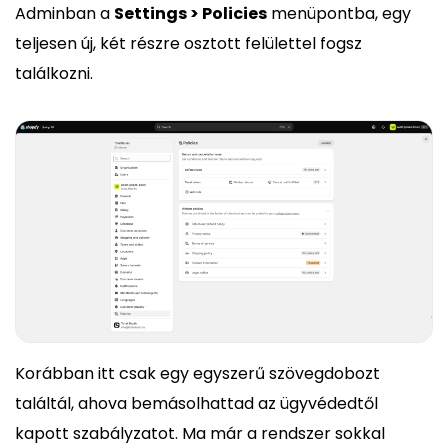
Adminban a
Settings > Policies
menüpontba, egy
teljesen új, két részre osztott felülettel fogsz
találkozni.
Korábban itt csak egy egyszerű szövegdobozt
találtál, ahova bemásolhattad az ügyvédedtől
kapott szabályzatot. Ma már a rendszer sokkal