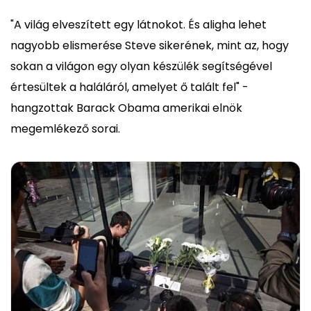
"A világ elveszített egy látnokot. És aligha lehet
nagyobb elismerése Steve sikerének, mint az, hogy
sokan a világon egy olyan készülék segítségével
értesültek a haláláról, amelyet ő talált fel" -
hangzottak Barack Obama amerikai elnök
megemlékező sorai.