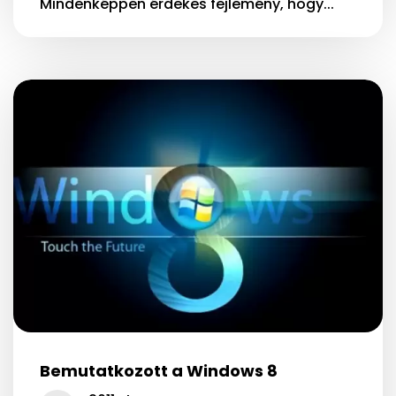
Mindenképpen érdekes fejlemény, hogy...
Bemutatkozott a Windows 8