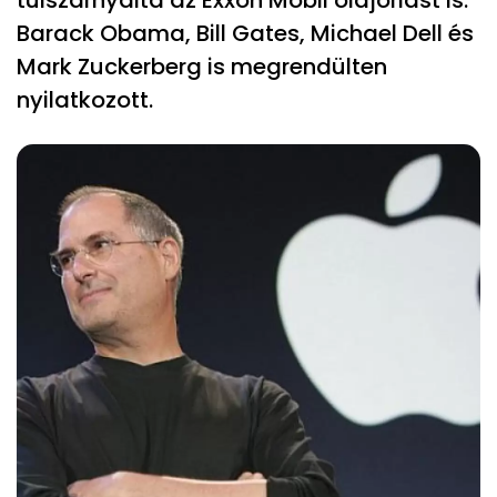
túlszárnyalta az Exxon Mobil olajóriást is.
Barack Obama, Bill Gates, Michael Dell és
Mark Zuckerberg is megrendülten
nyilatkozott.