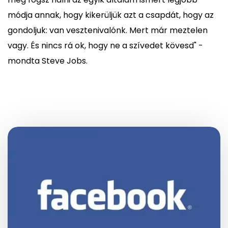
módja annak, hogy kikerüljük azt a csapdát, hogy az
gondoljuk: van vesztenivalónk. Mert már meztelen
vagy. És nincs rá ok, hogy ne a szívedet kövesd" -
mondta Steve Jobs.