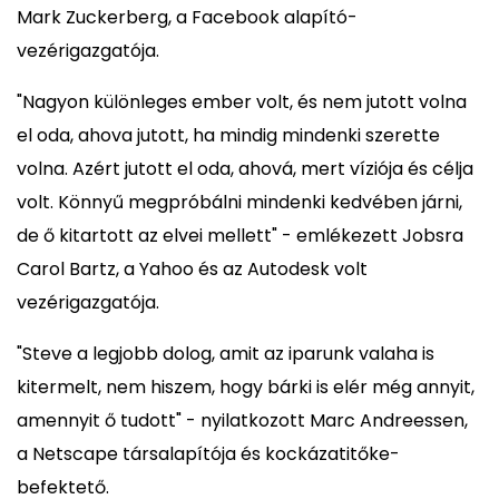
Mark Zuckerberg, a Facebook alapító-
vezérigazgatója.
"Nagyon különleges ember volt, és nem jutott volna
el oda, ahova jutott, ha mindig mindenki szerette
volna. Azért jutott el oda, ahová, mert víziója és célja
volt. Könnyű megpróbálni mindenki kedvében járni,
de ő kitartott az elvei mellett" - emlékezett Jobsra
Carol Bartz, a Yahoo és az Autodesk volt
vezérigazgatója.
"Steve a legjobb dolog, amit az iparunk valaha is
kitermelt, nem hiszem, hogy bárki is elér még annyit,
amennyit ő tudott" - nyilatkozott Marc Andreessen,
a Netscape társalapítója és kockázatitőke-
befektető.