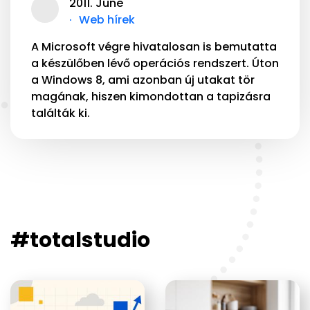
2011. June
Web hírek
A Microsoft végre hivatalosan is bemutatta
a készülőben lévő operációs rendszert. Úton
a Windows 8, ami azonban új utakat tör
magának, hiszen kimondottan a tapizásra
találták ki.
#totalstudio