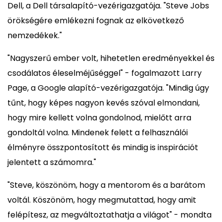
Dell, a Dell társalapító-vezérigazgatója. "Steve Jobs
örökségére emlékezni fognak az elkövetkező
nemzedékek."
"Nagyszerű ember volt, hihetetlen eredményekkel és
csodálatos éleselméjűséggel" - fogalmazott Larry
Page, a Google alapító-vezérigazgatója. "Mindig úgy
tűnt, hogy képes nagyon kevés szóval elmondani,
hogy mire kellett volna gondolnod, mielőtt arra
gondoltál volna. Mindenek felett a felhasználói
élményre összpontosított és mindig is inspirációt
jelentett a számomra."
"Steve, köszönöm, hogy a mentorom és a barátom
voltál. Köszönöm, hogy megmutattad, hogy amit
felépítesz, az megváltoztathatja a világot" - mondta