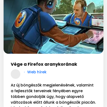
Vége a Firefox aranykorának
Web hírek
Az új böngészők megjelenésének, valamint
a fejlesztők terveinek fényében egyre
többen gondolják úgy, hogy alapvető
változások előtt állunk a böngészők piacán.