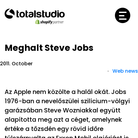
Meghalt Steve Jobs
2011. October
·
Web news
Az Apple nem közölte a halál okát. Jobs
1976-ban a nevelőszülei szilícium-völgyi
garázsában Steve Wozniakkal együtt
alapította meg azt a céget, amelynek
értéke a tőzsdén egy rövid időre