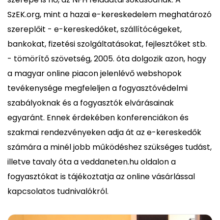
SzEK.org, mint a hazai e-kereskedelem meghatározó
szereplőit - e-kereskedőket, szállítócégeket,
bankokat, fizetési szolgáltatásokat, fejlesztőket stb.
- tömörítő szövetség, 2005. óta dolgozik azon, hogy
a magyar online piacon jelenlévő webshopok
tevékenysége megfeleljen a fogyasztóvédelmi
szabályoknak és a fogyasztók elvárásainak
egyaránt. Ennek érdekében konferenciákon és
szakmai rendezvényeken adja át az e-kereskedők
számára a minél jobb működéshez szükséges tudást,
illetve tavaly óta a veddaneten.hu oldalon a
fogyasztókat is tájékoztatja az online vásárlással
kapcsolatos tudnivalókról.