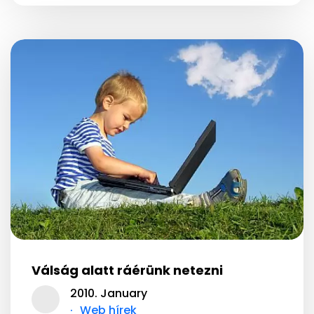
Válság alatt ráérünk netezni
2010. January
Web hírek