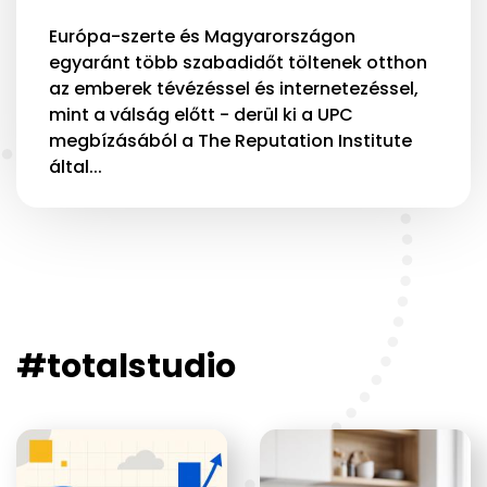
Európa-szerte és Magyarországon
egyaránt több szabadidőt töltenek otthon
az emberek tévézéssel és internetezéssel,
mint a válság előtt - derül ki a UPC
megbízásából a The Reputation Institute
által...
#totalstudio