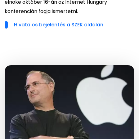
elnöke október 16-án az Internet Hungary
konferencián fogja ismertetni.
Hivatalos bejelentés a SZEK oldalán