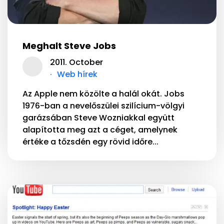
Meghalt Steve Jobs
2011. October
Web hírek
Az Apple nem közölte a halál okát. Jobs
1976-ban a nevelőszülei szilícium-völgyi
garázsában Steve Wozniakkal együtt
alapította meg azt a céget, amelynek
értéke a tőzsdén egy rövid időre...