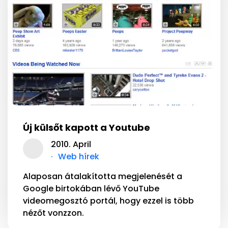
Új külsőt kapott a Youtube
2010. April
Web hírek
Alaposan átalakította megjelenését a
Google birtokában lévő YouTube
videomegosztó portál, hogy ezzel is több
nézőt vonzzon.