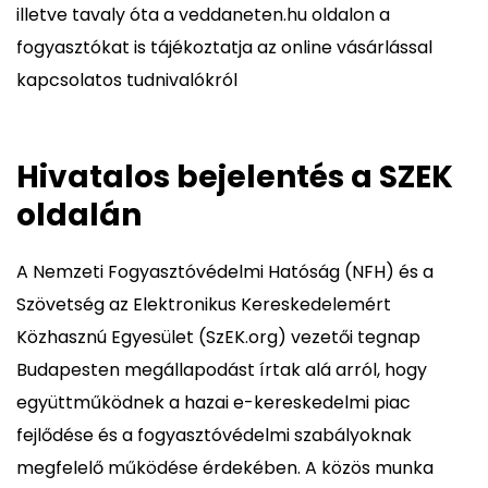
illetve tavaly óta a veddaneten.hu oldalon a
fogyasztókat is tájékoztatja az online vásárlással
kapcsolatos tudnivalókról
Hivatalos bejelentés a SZEK
oldalán
A Nemzeti Fogyasztóvédelmi Hatóság (NFH) és a
Szövetség az Elektronikus Kereskedelemért
Közhasznú Egyesület (SzEK.org) vezetői tegnap
Budapesten megállapodást írtak alá arról, hogy
együttműködnek a hazai e-kereskedelmi piac
fejlődése és a fogyasztóvédelmi szabályoknak
megfelelő működése érdekében. A közös munka