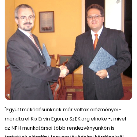
"Együttműködésünknek már voltak előzményei -
mondta el Kis Ervin Egon, a SzEK.org elnöke -, mivel
az NFH munkatársai több rendezvényünkön is