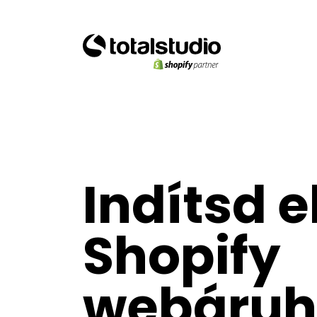
Indítsd e
Shopify
webáruh