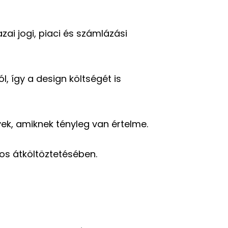
azai jogi, piaci és számlázási
, így a design költségét is
ek, amiknek tényleg van értelme.
gos átköltöztetésében.