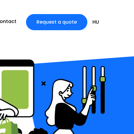
ontact
Request a quote
HU