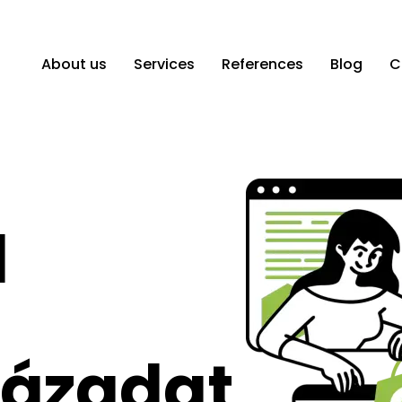
About us
Services
References
Blog
C
l
ázadat