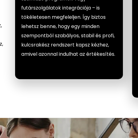
futárszolgálatok integrációja – is
tökéletesen megfeleljen. Így biztos
,
lehetsz benne, hogy egy minden
szempontból szabályos, stabil és profi,
z,
kulcsrakész rendszert kapsz kézhez,
amivel azonnal indulhat az értékesítés.