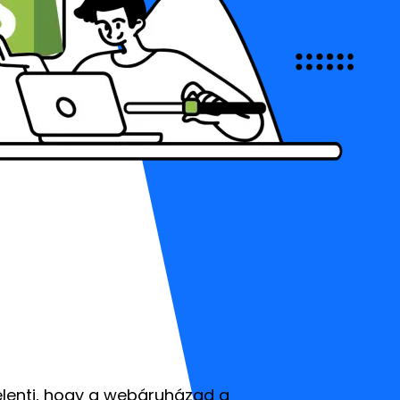
jelenti, hogy a webáruházad a