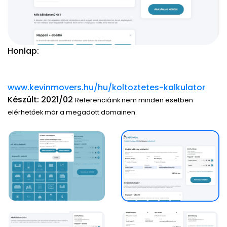
Honlap:
www.kevinmovers.hu/hu/koltoztetes-kalkulator
Készült: 2021/02
Referenciáink nem minden esetben
elérhetőek már a megadott domainen.