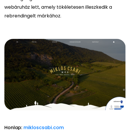
webáruház lett, amely tökéletesen illeszkedik a
rebrendingelt márkához.
Honlap:
mikloscsabi.com