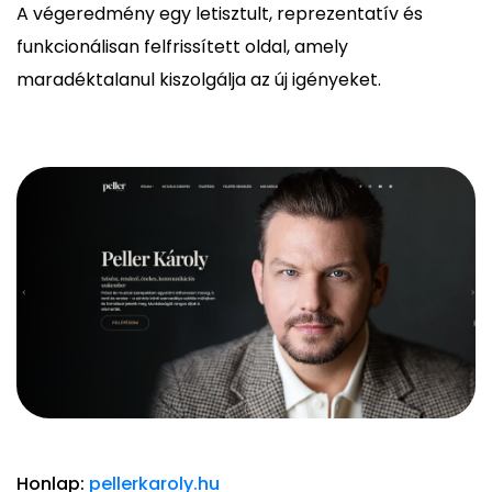
A végeredmény egy letisztult, reprezentatív és
funkcionálisan felfrissített oldal, amely
maradéktalanul kiszolgálja az új igényeket.
Honlap:
pellerkaroly.hu