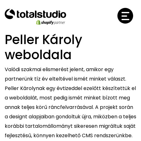
Peller Károly
weboldala
Valódi szakmai elismerést jelent, amikor egy
partnerünk tíz év elteltével ismét minket választ.
Peller Károlynak egy évtizeddel ezelőtt készítettük el
a weboldalát, most pedig ismét minket bízott meg
annak teljes körű ráncfelvarrásával. A projekt során
a designt alapjaiban gondoltuk újra, miközben a teljes
korábbi tartalomállományt sikeresen migráltuk saját
fejlesztésű, könnyen kezelhető CMS rendszerünkbe.