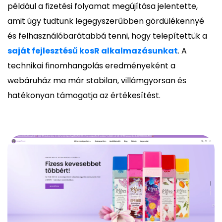
például a fizetési folyamat megújítása jelentette,
amit úgy tudtunk legegyszerűbben gördülékennyé
és felhasználóbarátabbá tenni, hogy telepítettük a
saját fejlesztésű kosR alkalmazásunkat
. A
technikai finomhangolás eredményeként a
webáruház ma már stabilan, villámgyorsan és
hatékonyan támogatja az értékesítést.