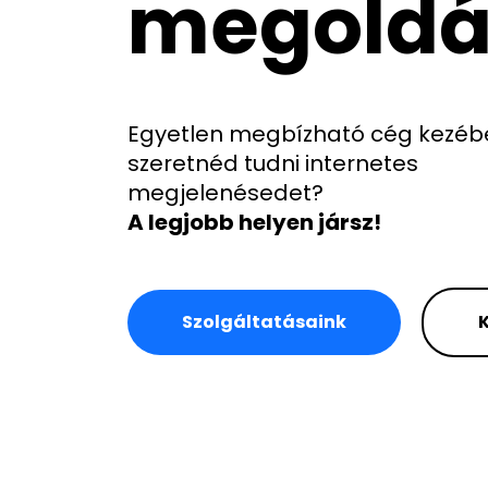
megoldá
Egyetlen megbízható cég kezéb
szeretnéd tudni internetes
megjelenésedet?
A legjobb helyen jársz!
Szolgáltatásaink