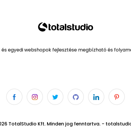
k és egyedi webshopok fejlesztése megbízható és folyama
26 TotalStudio Kft. Minden jog fenntartva. - totalstudi