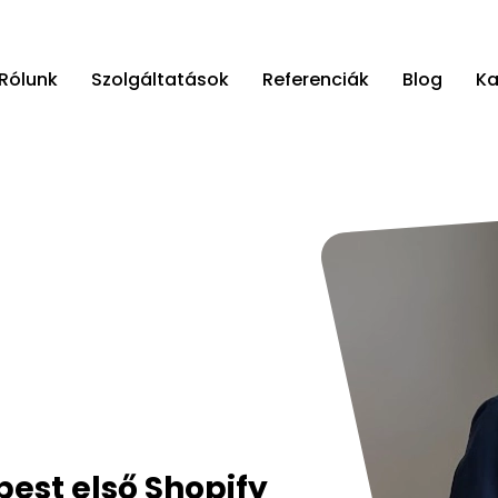
Rólunk
Szolgáltatások
Referenciák
Blog
Ka
est első Shopify