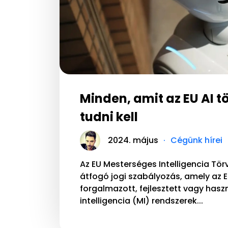
Minden, amit az EU AI t
tudni kell
2024. május
Cégünk hírei
Az EU Mesterséges Intelligencia Tör
átfogó jogi szabályozás, amely az 
forgalmazott, fejlesztett vagy has
intelligencia (MI) rendszerek...