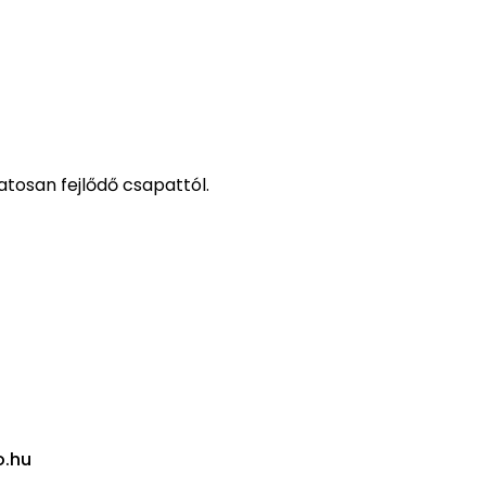
tosan fejlődő csapattól.
o.hu