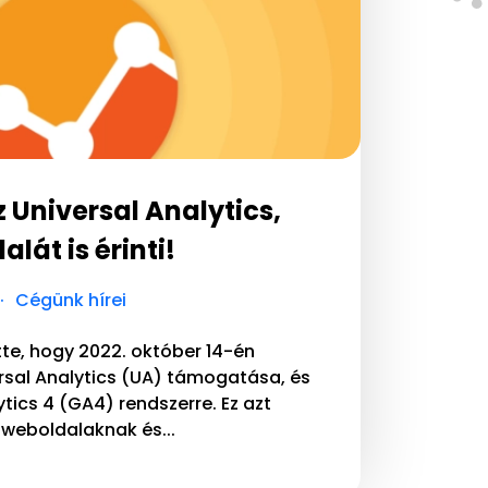
 Universal Analytics,
lát is érinti!
Cégünk hírei
te, hogy 2022. október 14-én
rsal Analytics (UA) támogatása, és
ytics 4 (GA4) rendszerre. Ez azt
s weboldalaknak és...