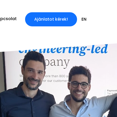
pcsolat
Ajánlatot kérek!
EN