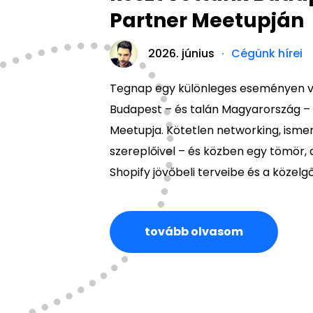
Partner Meetupján
2026. június
Cégünk hírei
Tegnap egy különleges eseményen v
Budapest – és talán Magyarország – e
Meetupja. Kötetlen networking, isme
szereplőivel – és közben egy tömör,
Shopify jövőbeli terveibe és a közelg
tovább olvasom