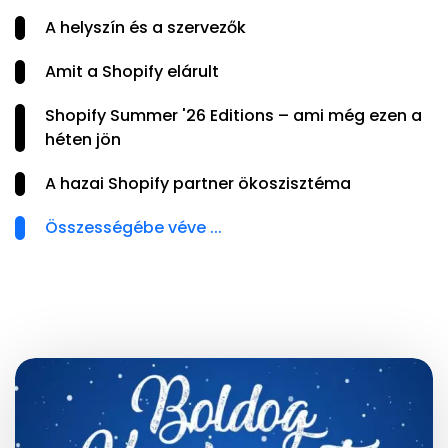
A helyszín és a szervezők
Amit a Shopify elárult
Shopify Summer '26 Editions – ami még ezen a
héten jön
A hazai Shopify partner ökoszisztéma
Összességébe véve ...