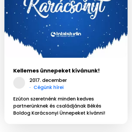
Kellemes ünnepeket kívánunk!
2017. december
Cégünk hírei
Ezúton szeretnénk minden kedves
partnerünknek és családjának Békés
Boldog Karácsonyi Ünnepeket kívánni!