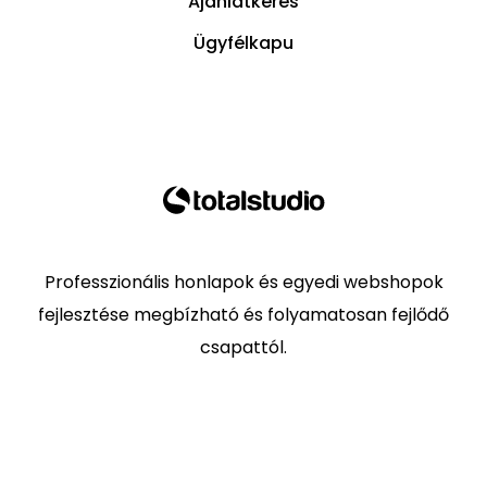
Ajánlatkérés
Ügyfélkapu
Professzionális honlapok és egyedi webshopok
fejlesztése megbízható és folyamatosan fejlődő
csapattól.