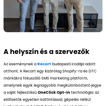
A helyszín és a szervezők
Az eseménynek a
Recart
budapesti irodája adott
otthont. A Recart egy kizárólag Shopify-ra és DTC
márkákra fókuszáló SMS marketing platform,
amelynek egyik legnagyobb megkülönböztető jegye
a saját fejlesztésű
OneClick Opt-in
technológia: az
előfizetők egyetlen kattintással, gépelés nélkül