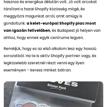
hasznos és energikus délután volt. Jó volt arcokat
társítani a hazai Shopify közösség mögé, és
meggyőzni magunkat arról, amit amúgy is
gondoltunk:
a kelet-európai Shopify piac most
van igazán felívelőben
, és Budapest jó helyen van
ahhoz, hogy ennek egyik centruma legyen.
Reméljük, hogy ez az első alkalom lesz egy hosszú
sorozatból. Ha te is aktív Shopify partner vagy, és
legközelebb szeretnél részt venni egy ilyen
eseményen – keress minket bátran.