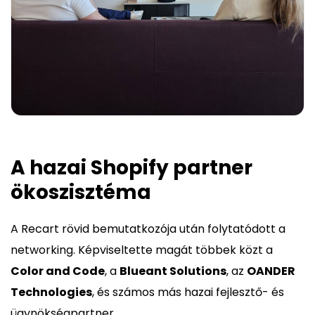
A hazai Shopify partner
ökoszisztéma
A Recart rövid bemutatkozója után folytatódott a
networking. Képviseltette magát többek közt a
Color and Code
, a
Blueant Solutions
, az
OANDER
Technologies
, és számos más hazai fejlesztő- és
ügynökségpartner.