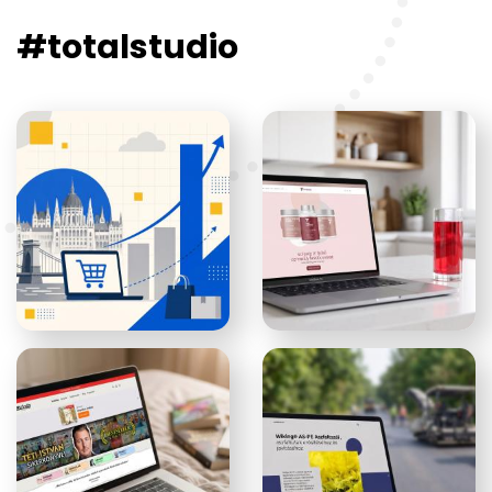
#totalstudio