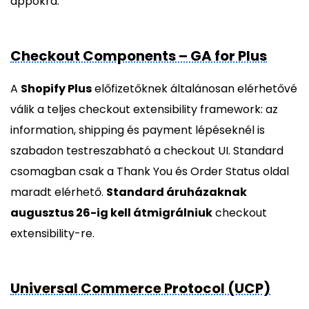
appokra.
Checkout Components – GA for Plus
A
Shopify Plus
előfizetőknek általánosan elérhetővé
válik a teljes checkout extensibility framework: az
information, shipping és payment lépéseknél is
szabadon testreszabható a checkout UI. Standard
csomagban csak a Thank You és Order Status oldal
maradt elérhető.
Standard áruházaknak
augusztus 26-ig kell átmigrálniuk
checkout
extensibility-re.
Universal Commerce Protocol (UCP)