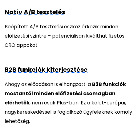
Natív A/B tesztelés
Beépített A/B tesztelési eszköz érkezik minden
előfizetési szintre – potenciálisan kiválthat fizetős
CRO appokat.
B2B funkciók kiterjesztése
Ahogy az előadáson is elhangzott: a
B2B funkciók
mostantól minden előfizetési csomagban
elérhetők
, nem csak Plus-ban. Ez a kelet-európai,
nagykereskedéssel is foglalkozó ügyfeleknek komoly
lehetőség.