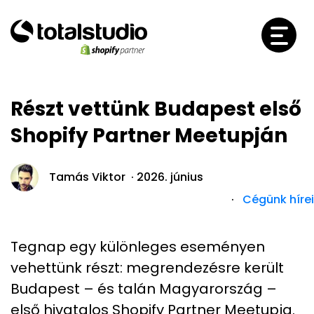
Részt vettünk Budapest első
Shopify Partner Meetupján
Tamás Viktor ·
2026. június
·
Cégünk hírei
Tegnap egy különleges eseményen
vehettünk részt: megrendezésre került
Budapest – és talán Magyarország –
első hivatalos Shopify Partner Meetupja.