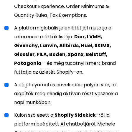
Checkout Experience, Order Minimums &
Quantity Rules, Tax Exemptions.
A platform globális jelenlétét jól mutatja a
referencia márkák listája:
Dior, LVMH,
Givenchy, Lanvin, Allbirds, Huel, SKIMS,
Glossier, FILA, Boden, Spanx, Belstaff,
Patagonia
– és még tucatnyi ismert brand
futtatja az üzletét Shopify-on.
A cég folyamatos növekedési pályán van, az
alapítók még mindig aktívan részt vesznek a
napi munkában.
Külön szó esett a
Shopify Sidekick
-ről, a
platform beépített AI chatbotjáról. Michele