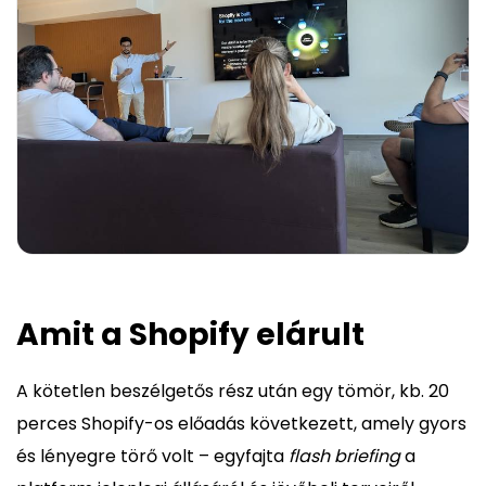
Amit a Shopify elárult
A kötetlen beszélgetős rész után egy tömör, kb. 20
perces Shopify-os előadás következett, amely gyors
és lényegre törő volt – egyfajta
flash briefing
a