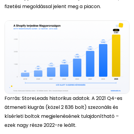
fizetési megoldással jelent meg a piacon.
Forrás: StoreLeads historikus adatok. A 2021 Q4-es
átmeneti kiugrás (közel 2 836 bolt) szezonális és
kísérleti boltok megjelenésének tulajdonítható –
ezek nagy része 2022-re leállt.