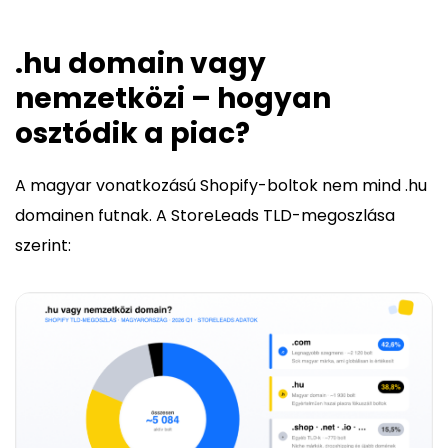
.hu domain vagy
nemzetközi – hogyan
osztódik a piac?
A magyar vonatkozású Shopify-boltok nem mind .hu
domainen futnak. A StoreLeads TLD-megoszlása
szerint: