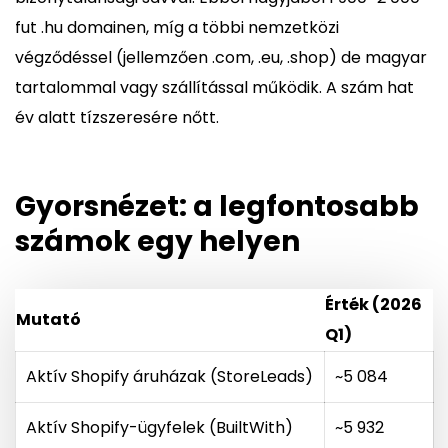
fut .hu domainen, míg a többi nemzetközi
végződéssel (jellemzően .com, .eu, .shop) de magyar
tartalommal vagy szállítással működik. A szám hat
év alatt tízszeresére nőtt.
Gyorsnézet: a legfontosabb
számok egy helyen
Érték (2026
Mutató
Q1)
Aktív Shopify áruházak (StoreLeads)
~5 084
Aktív Shopify-ügyfelek (BuiltWith)
~5 932