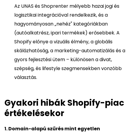
Az UNAS és Shoprenter mélyebb hazai jogi és
logisztikai integrációval rendelkezik, és a
hagyományosan „nehéz" kategóriákban
(autóalkatrész, ipari termékek) erősebbek. A
Shopify előnye a vizuális élmény, a globális
skálázhatóság, a marketing-automatizálás és a
gyors fejlesztési ütem – különösen a divat,
szépség, és lifestyle szegmensekben vonzóbb
választás.
Gyakori hibák Shopify-piac
értékelésekor
1. Domain-alapú szűrés mint egyetlen