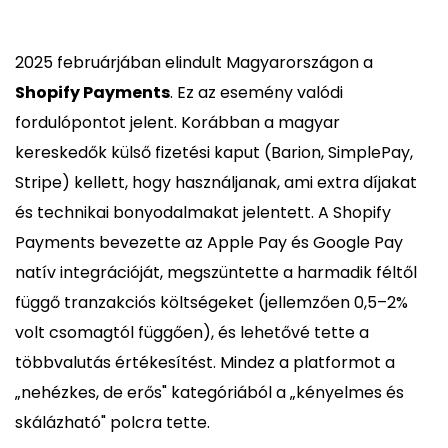
2025 februárjában elindult Magyarországon a
Shopify Payments
. Ez az esemény valódi
fordulópontot jelent. Korábban a magyar
kereskedők külső fizetési kaput (Barion, SimplePay,
Stripe) kellett, hogy használjanak, ami extra díjakat
és technikai bonyodalmakat jelentett. A Shopify
Payments bevezette az Apple Pay és Google Pay
natív integrációját, megszüntette a harmadik féltől
függő tranzakciós költségeket (jellemzően 0,5–2%
volt csomagtól függően), és lehetővé tette a
többvalutás értékesítést. Mindez a platformot a
„nehézkes, de erős" kategóriából a „kényelmes és
skálázható" polcra tette.