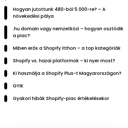
Hogyan jutottunk 480-ból 5 000-re? – A
növekedési pálya
.hu domain vagy nemzetközi – hogyan osztódik
a piac?
Miben erős a Shopify itthon – a top kategóriák
Shopify vs. hazai platformok – ki nyer most?
Ki használja a Shopify Plus-t Magyarországon?
GYIK
Gyakori hibák Shopify-piac értékelésekor