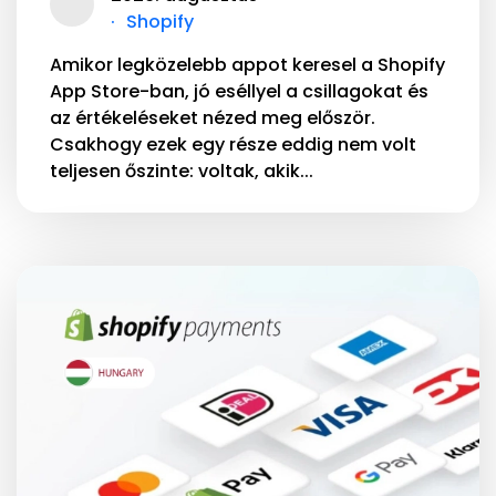
Shopify
Amikor legközelebb appot keresel a Shopify
App Store-ban, jó eséllyel a csillagokat és
az értékeléseket nézed meg először.
Csakhogy ezek egy része eddig nem volt
teljesen őszinte: voltak, akik...