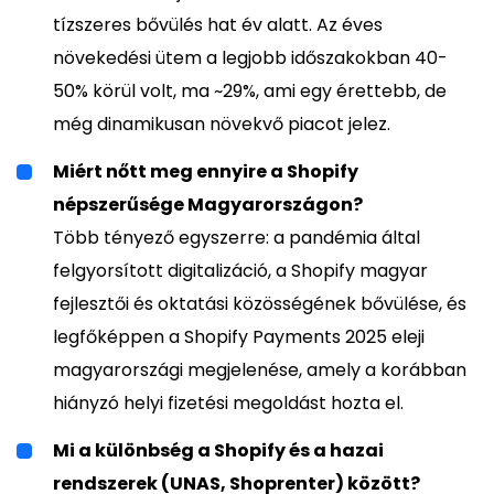
tízszeres bővülés hat év alatt. Az éves
növekedési ütem a legjobb időszakokban 40-
50% körül volt, ma ~29%, ami egy érettebb, de
még dinamikusan növekvő piacot jelez.
Miért nőtt meg ennyire a Shopify
népszerűsége Magyarországon?
Több tényező egyszerre: a pandémia által
felgyorsított digitalizáció, a Shopify magyar
fejlesztői és oktatási közösségének bővülése, és
legfőképpen a Shopify Payments 2025 eleji
magyarországi megjelenése, amely a korábban
hiányzó helyi fizetési megoldást hozta el.
Mi a különbség a Shopify és a hazai
rendszerek (UNAS, Shoprenter) között?