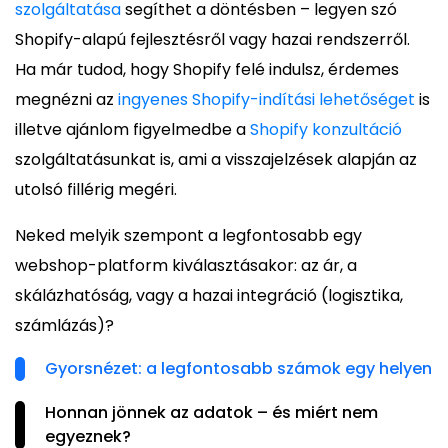
szolgáltatása
segíthet a döntésben – legyen szó
Shopify-alapú fejlesztésről vagy hazai rendszerről.
Ha már tudod, hogy Shopify felé indulsz, érdemes
megnézni az
ingyenes Shopify-indítási lehetőséget
is
illetve ajánlom figyelmedbe a
Shopify konzultáció
szolgáltatásunkat is, ami a visszajelzések alapján az
utolsó fillérig megéri.
Neked melyik szempont a legfontosabb egy
webshop-platform kiválasztásakor: az ár, a
skálázhatóság, vagy a hazai integráció (logisztika,
számlázás)?
Gyorsnézet: a legfontosabb számok egy helyen
Honnan jönnek az adatok – és miért nem
egyeznek?