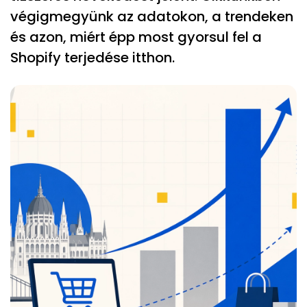
végigmegyünk az adatokon, a trendeken
és azon, miért épp most gyorsul fel a
Shopify terjedése itthon.