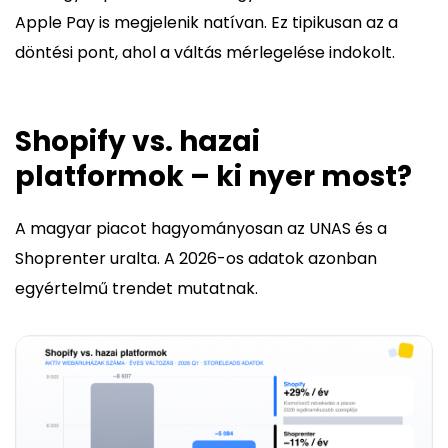
Apple Pay is megjelenik natívan. Ez tipikusan az a
döntési pont, ahol a váltás mérlegelése indokolt.
Shopify vs. hazai
platformok – ki nyer most?
A magyar piacot hagyományosan az UNAS és a
Shoprenter uralta. A 2026-os adatok azonban
egyértelmű trendet mutatnak.