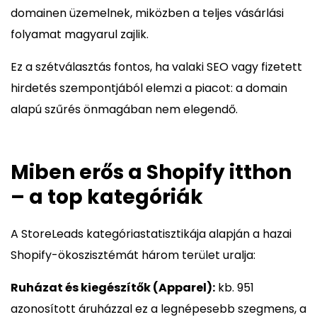
domainen üzemelnek, miközben a teljes vásárlási
folyamat magyarul zajlik.
Ez a szétválasztás fontos, ha valaki SEO vagy fizetett
hirdetés szempontjából elemzi a piacot: a domain
alapú szűrés önmagában nem elegendő.
Miben erős a Shopify itthon
– a top kategóriák
A StoreLeads kategóriastatisztikája alapján a hazai
Shopify-ökoszisztémát három terület uralja:
Ruházat és kiegészítők (Apparel):
kb. 951
azonosított áruházzal ez a legnépesebb szegmens, a