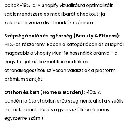
boltok ~19%-a. A Shopify vizualitásra optimalizált
sablonrendszere és mobilbarát checkout-ja
különösen vonzó divatmárkák számára.
Szépségápolás és egészség (Beauty & Fitness):
~11%-os részarány. Ebben a kategóriában az átlagnál
magasabb a Shopify Plus-felhasználók aránya – a
nagy forgalmú kozmetikai márkák és
étrendkiegészítők szívesen választják a platform
prémium szintjét.
Otthon és kert (Home & Garden):
~10%. A
pandémia óta stabilan erős szegmens, ahol a vizuális
termékbemutatás és a gyors szállítási élmény
egyszerre számít.