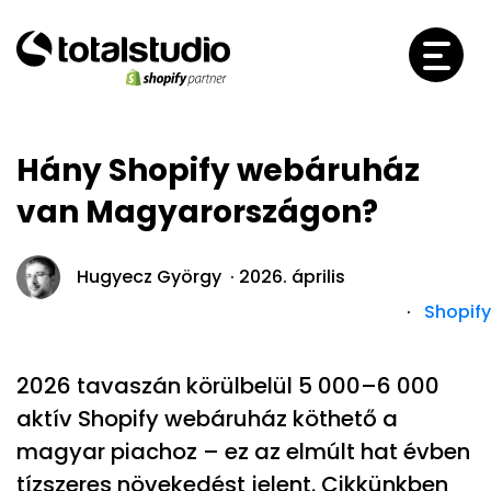
Hány Shopify webáruház
van Magyarországon?
Hugyecz György ·
2026. április
·
Shopify
2026 tavaszán körülbelül 5 000–6 000
aktív Shopify webáruház köthető a
magyar piachoz – ez az elmúlt hat évben
tízszeres növekedést jelent. Cikkünkben