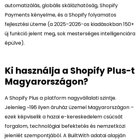
automatizálás, globális skálázhatóság, Shopify
Payments kényelme, és a Shopify folyamatos
fejlesztési üteme (a 2025–2026-os kiadásokban 150+
új funkció jelent meg, sok mesterséges intelligenciára
épülve).
Ki használja a Shopify Plus-t
Magyarországon?
A Shopify Plus a platform nagyvállalati szintje.
Jelenleg ~196 ilyen áruház üzemel Magyarországon –
ezek képviselik a hazai e-kereskedelem csúcsát
forgalom, technológiai befektetés és nemzetközi
jelenlét szempontjából. A BuiltWith adatai alapján