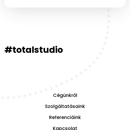
#totalstudio
Cégünkről
Szolgáltatásaink
Referenciáink
Kapcsolat