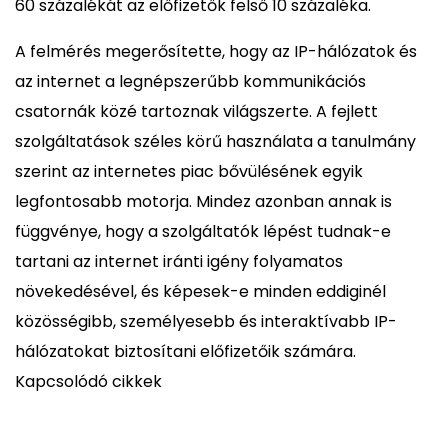
60 százalékát az előfizetők felső 10 százaléka.
A felmérés megerősítette, hogy az IP-hálózatok és
az internet a legnépszerűbb kommunikációs
csatornák közé tartoznak világszerte. A fejlett
szolgáltatások széles körű használata a tanulmány
szerint az internetes piac bővülésének egyik
legfontosabb motorja. Mindez azonban annak is
függvénye, hogy a szolgáltatók lépést tudnak-e
tartani az internet iránti igény folyamatos
növekedésével, és képesek-e minden eddiginél
közösségibb, személyesebb és interaktívabb IP-
hálózatokat biztosítani előfizetőik számára.
Kapcsolódó cikkek