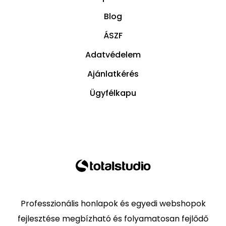
Blog
ÁSZF
Adatvédelem
Ajánlatkérés
Ügyfélkapu
Professzionális honlapok és egyedi webshopok
fejlesztése megbízható és folyamatosan fejlődő