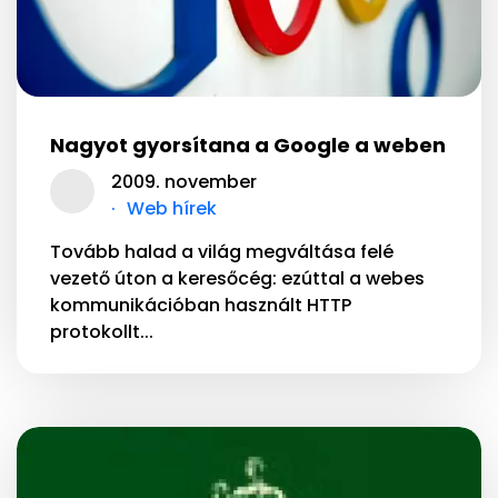
Nagyot gyorsítana a Google a weben
2009. november
Web hírek
Tovább halad a világ megváltása felé
vezető úton a keresőcég: ezúttal a webes
kommunikációban használt HTTP
protokollt...