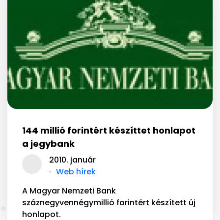
144 millió forintért készíttet honlapot
a jegybank
2010. január
Web hírek
A Magyar Nemzeti Bank
száznegyvennégymillió forintért készített új
honlapot.