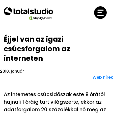
Éjjel van az igazi
csúcsforgalom az
interneten
2010. január
·
Web hírek
Az internetes csúcsidőszak este 9 órától
hajnali 1 óráig tart világszerte, ekkor az
adatforgalom 20 százalékkal nő meg az