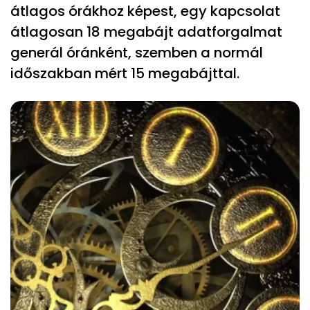
átlagos órákhoz képest, egy kapcsolat
átlagosan 18 megabájt adatforgalmat
generál óránként, szemben a normál
időszakban mért 15 megabájttal.