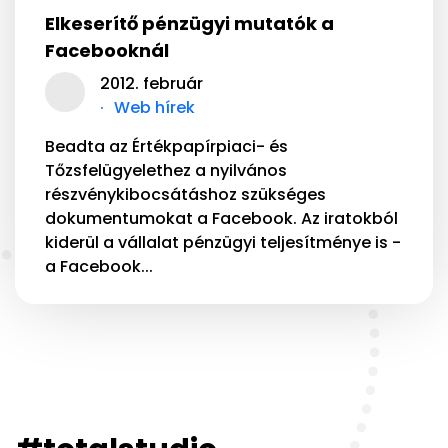
Elkeserítő pénzügyi mutatók a
Facebooknál
2012. február
Web hírek
Beadta az Értékpapírpiaci- és
Tőzsfelügyelethez a nyilvános
részvénykibocsátáshoz szükséges
dokumentumokat a Facebook. Az iratokból
kiderül a vállalat pénzügyi teljesítménye is -
a Facebook...