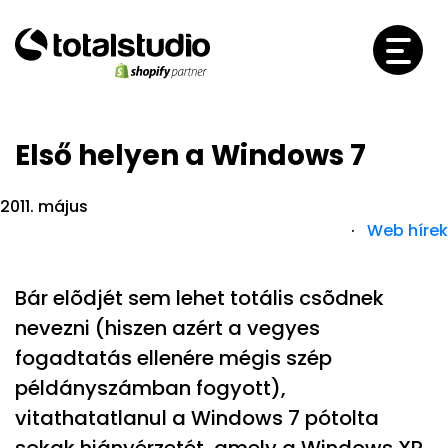
Első helyen a Windows 7
2011. május
·
Web hírek
Bár elõdjét sem lehet totális csõdnek
nevezni (hiszen azért a vegyes
fogadtatás ellenére mégis szép
példányszámban fogyott),
vitathatatlanul a Windows 7 pótolta