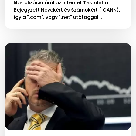
liberalizációjáról az Internet Testület a
Bejegyzett Nevekért és Számokért (ICANN),
így a ".com", vagy ".net" utótaggal...