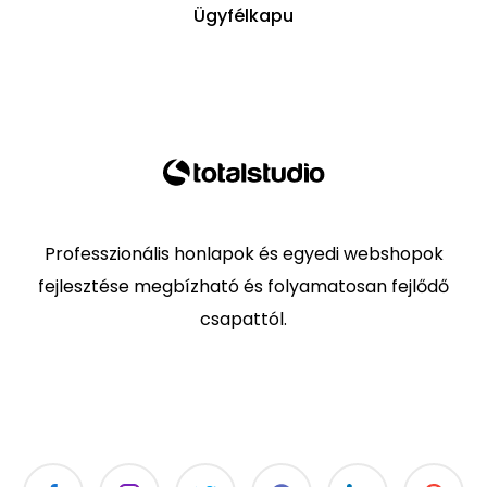
Ügyfélkapu
Professzionális honlapok és egyedi webshopok
fejlesztése megbízható és folyamatosan fejlődő
csapattól.