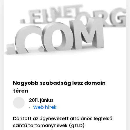
Nagyobb szabadság lesz domain
téren
2011. június
Web hírek
Döntött az úgynevezett általános legfelső
szintű tartománynevek (gTLD)