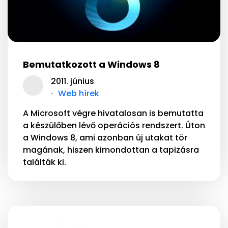
Bemutatkozott a Windows 8
2011. június
Web hírek
A Microsoft végre hivatalosan is bemutatta
a készülőben lévő operációs rendszert. Úton
a Windows 8, ami azonban új utakat tör
magának, hiszen kimondottan a tapizásra
találták ki.