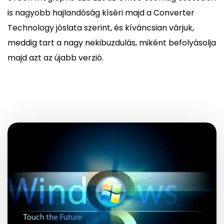
is nagyobb hajlandóság kíséri majd a Converter
Technology jóslata szerint, és kíváncsian várjuk,
meddig tart a nagy nekibuzdulás, miként befolyásolja
majd azt az újabb verzió.