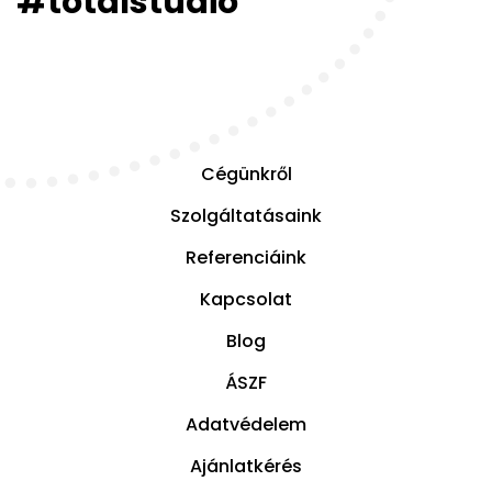
#totalstudio
Cégünkről
Szolgáltatásaink
Referenciáink
Kapcsolat
Blog
ÁSZF
Adatvédelem
Ajánlatkérés