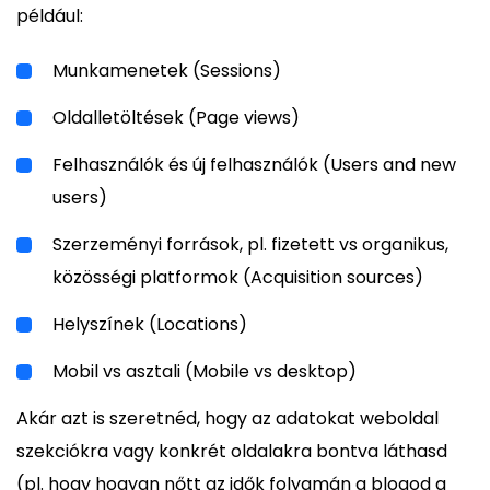
például:
Munkamenetek (Sessions)
Oldalletöltések (Page views)
Felhasználók és új felhasználók (Users and new
users)
Szerzeményi források, pl. fizetett vs organikus,
közösségi platformok (Acquisition sources)
Helyszínek (Locations)
Mobil vs asztali (Mobile vs desktop)
Akár azt is szeretnéd, hogy az adatokat weboldal
szekciókra vagy konkrét oldalakra bontva láthasd
(pl. hogy hogyan nőtt az idők folyamán a blogod a