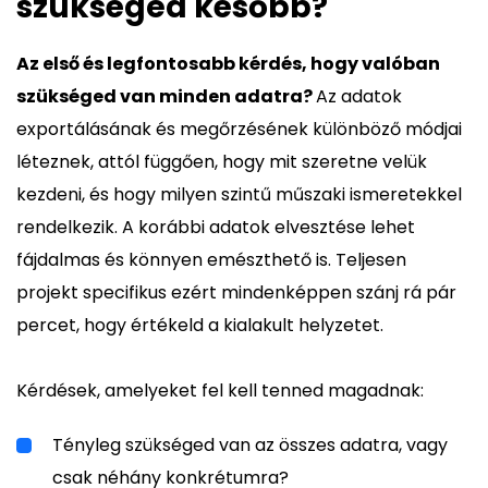
szükséged később?
Az első és legfontosabb kérdés, hogy valóban
szükséged van minden adatra?
Az adatok
exportálásának és megőrzésének különböző módjai
léteznek, attól függően, hogy mit szeretne velük
kezdeni, és hogy milyen szintű műszaki ismeretekkel
rendelkezik. A korábbi adatok elvesztése lehet
fájdalmas és könnyen emészthető is. Teljesen
projekt specifikus ezért mindenképpen szánj rá pár
percet, hogy értékeld a kialakult helyzetet.
Kérdések, amelyeket fel kell tenned magadnak:
Tényleg szükséged van az összes adatra, vagy
csak néhány konkrétumra?