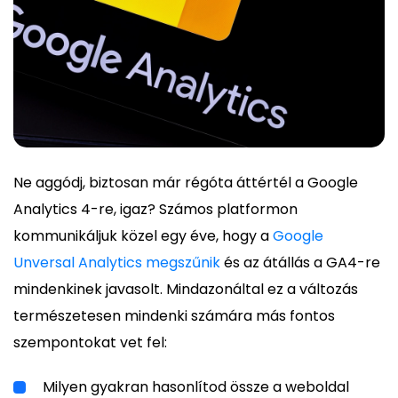
Ne aggódj, biztosan már régóta áttértél a Google
Analytics 4-re, igaz? Számos platformon
kommunikáljuk közel egy éve, hogy a
Google
Unversal Analytics megszűnik
és az átállás a GA4-re
mindenkinek javasolt. Mindazonáltal ez a változás
természetesen mindenki számára más fontos
szempontokat vet fel:
Milyen gyakran hasonlítod össze a weboldal