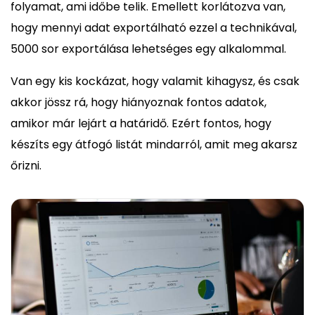
folyamat, ami időbe telik. Emellett korlátozva van,
hogy mennyi adat exportálható ezzel a technikával,
5000 sor exportálása lehetséges egy alkalommal.
Van egy kis kockázat, hogy valamit kihagysz, és csak
akkor jössz rá, hogy hiányoznak fontos adatok,
amikor már lejárt a határidő. Ezért fontos, hogy
készíts egy átfogó listát mindarról, amit meg akarsz
őrizni.