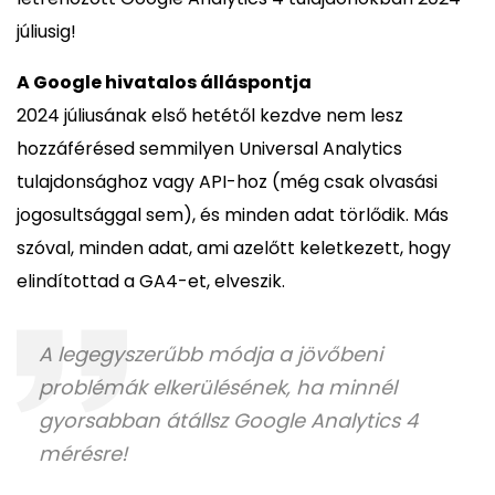
júliusig!
A Google hivatalos álláspontja
2024 júliusának első hetétől kezdve nem lesz
hozzáférésed semmilyen Universal Analytics
tulajdonsághoz vagy API-hoz (még csak olvasási
jogosultsággal sem), és minden adat törlődik. Más
szóval, minden adat, ami azelőtt keletkezett, hogy
elindítottad a GA4-et, elveszik.
A legegyszerűbb módja a jövőbeni
problémák elkerülésének, ha minnél
gyorsabban átállsz Google Analytics 4
mérésre!