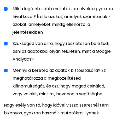
Mik a legfontosabb mutatók, amelyekre gyakran
hivatkozol? Írd le azokat, amelyek számítanak -
azokat, amelyeket mindig ellenőrzöl a
jelentéseidben.
Szükséged van arra, hogy részletesen bele tudj
ásni az adatokba, olyan felületen, mint a Google
Analytics?
Mennyi a kereted az adatok biztosítására? Ez
meghatározza a megközelítésed
kifinomultságát, és azt, hogy magad csinálod,
vagy valakit, mint mi, bevonod a segítségbe.
Nagy esély van rá, hogy idővel vissza szeretnél térni
bizonyos, gyakran használt mutatókra. Ilyenek