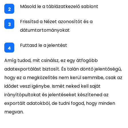
Másold le a táblázatkezelő sablont
Frissítsd a Nézet azonosítót és a
dátumtartományokat
Futtasd le a jelentést
Amíg tudod, mit csinálsz, ez egy átfogóbb
adatexportálást biztosít. És talán döntő jelentőségű,
hogy ez a megközelítés nem kerül semmibe, csak az
idődet veszi igénybe. Ismét neked kell saját
irányítópultokat és jelentéseket készítened az
exportált adatokból, de tudni fogod, hogy minden
megvan.