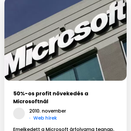
50%-os profit növekedés a
Microsoftnál
2010. november
Web hírek
Emelkedett a Microsoft árfolyama tegnap,