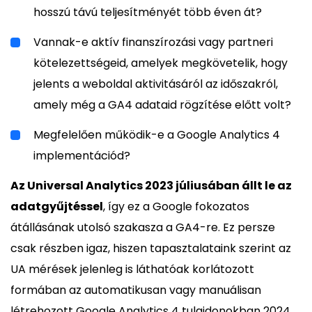
hosszú távú teljesítményét több éven át?
Vannak-e aktív finanszírozási vagy partneri
kötelezettségeid, amelyek megkövetelik, hogy
jelents a weboldal aktivitásáról az időszakról,
amely még a GA4 adataid rögzítése előtt volt?
Megfelelően működik-e a Google Analytics 4
implementációd?
Az Universal Analytics 2023 júliusában állt le az
adatgyűjtéssel
, így ez a Google fokozatos
átállásának utolsó szakasza a GA4-re. Ez persze
csak részben igaz, hiszen tapasztalataink szerint az
UA mérések jelenleg is láthatóak korlátozott
formában az automatikusan vagy manuálisan
létrehozott Google Analytics 4 tulajdonokban 2024