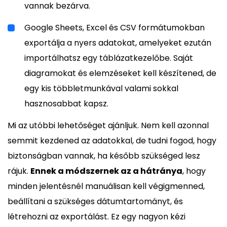
vannak bezárva.
Google Sheets, Excel és CSV formátumokban
exportálja a nyers adatokat, amelyeket ezután
importálhatsz egy táblázatkezelőbe. Saját
diagramokat és elemzéseket kell készítened, de
egy kis többletmunkával valami sokkal
hasznosabbat kapsz.
Mi az utóbbi lehetőséget ajánljuk. Nem kell azonnal
semmit kezdened az adatokkal, de tudni fogod, hogy
biztonságban vannak, ha később szükséged lesz
rájuk.
Ennek a módszernek az a hátránya
, hogy
minden jelentésnél manuálisan kell végigmenned,
beállítani a szükséges dátumtartományt, és
létrehozni az exportálást. Ez egy nagyon kézi