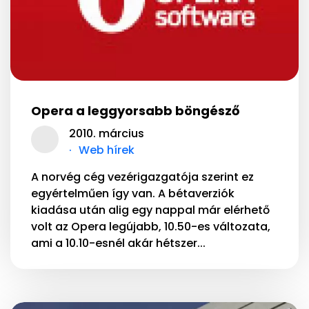
Opera a leggyorsabb böngésző
2010. március
Web hírek
A norvég cég vezérigazgatója szerint ez
egyértelműen így van. A bétaverziók
kiadása után alig egy nappal már elérhető
volt az Opera legújabb, 10.50-es változata,
ami a 10.10-esnél akár hétszer...