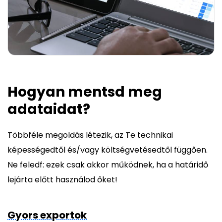
Hogyan mentsd meg
adataidat?
Többféle megoldás létezik, az Te technikai
képességedtől és/vagy költségvetésedtől függően.
Ne feledf: ezek csak akkor működnek, ha a határidő
lejárta előtt használod őket!
Gyors exportok