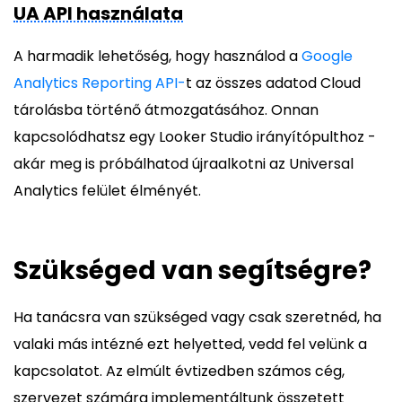
UA API használata
A harmadik lehetőség, hogy használod a
Google
Analytics Reporting API-
t az összes adatod Cloud
tárolásba történő átmozgatásához. Onnan
kapcsolódhatsz egy Looker Studio irányítópulthoz -
akár meg is próbálhatod újraalkotni az Universal
Analytics felület élményét.
Szükséged van segítségre?
Ha tanácsra van szükséged vagy csak szeretnéd, ha
valaki más intézné ezt helyetted, vedd fel velünk a
kapcsolatot. Az elmúlt évtizedben számos cég,
szervezet számára implementáltunk összetett