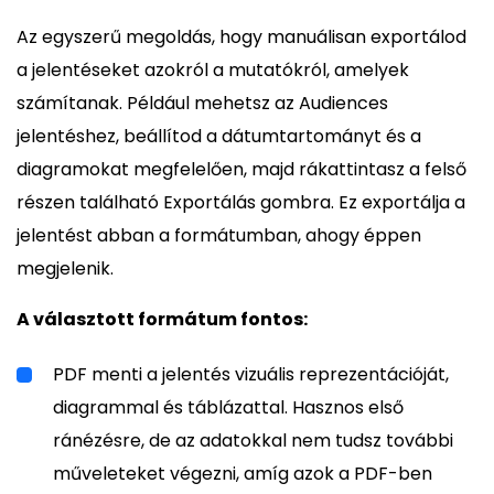
Az egyszerű megoldás, hogy manuálisan exportálod
a jelentéseket azokról a mutatókról, amelyek
számítanak. Például mehetsz az Audiences
jelentéshez, beállítod a dátumtartományt és a
diagramokat megfelelően, majd rákattintasz a felső
részen található Exportálás gombra. Ez exportálja a
jelentést abban a formátumban, ahogy éppen
megjelenik.
A választott formátum fontos:
PDF menti a jelentés vizuális reprezentációját,
diagrammal és táblázattal. Hasznos első
ránézésre, de az adatokkal nem tudsz további
műveleteket végezni, amíg azok a PDF-ben