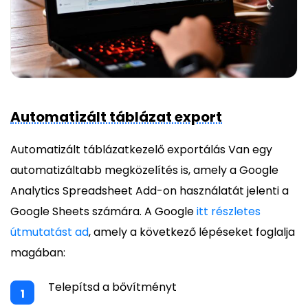
Automatizált táblázat export
Automatizált táblázatkezelő exportálás Van egy
automatizáltabb megközelítés is, amely a Google
Analytics Spreadsheet Add-on használatát jelenti a
Google Sheets számára. A Google
itt részletes
útmutatást ad
, amely a következő lépéseket foglalja
magában:
Telepítsd a bővítményt