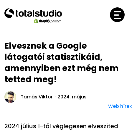
Elvesznek a Google
látogatói statisztikáid,
amennyiben ezt még nem
tetted meg!
Tamás Viktor ·
2024. május
·
Web hírek
2024 július 1-től véglegesen elveszíted