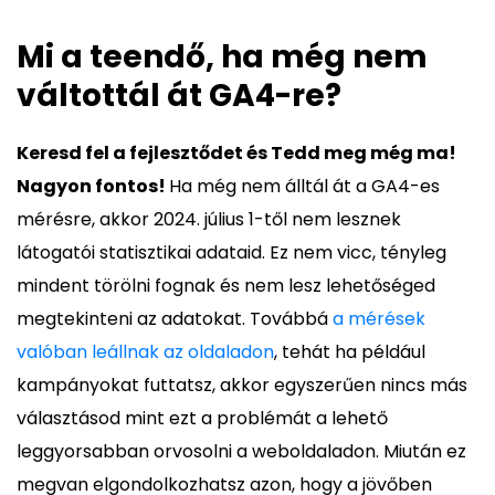
Mi a teendő, ha még nem
váltottál át GA4-re?
Keresd fel a fejlesztődet és Tedd meg még ma!
Nagyon fontos!
Ha még nem álltál át a GA4-es
mérésre, akkor 2024. július 1-től nem lesznek
látogatói statisztikai adataid. Ez nem vicc, tényleg
mindent törölni fognak és nem lesz lehetőséged
megtekinteni az adatokat. Továbbá
a mérések
valóban leállnak az oldaladon
, tehát ha például
kampányokat futtatsz, akkor egyszerűen nincs más
választásod mint ezt a problémát a lehető
leggyorsabban orvosolni a weboldaladon. Miután ez
megvan elgondolkozhatsz azon, hogy a jövőben