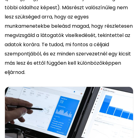
többi oldalhoz képest). Másrészt valószínűleg nem
lesz szükséged arra, hogy az egyes
munkamenetekbe beleásd magad, hogy részletesen
megvizsgáld a látogatók viselkedését, tekintettel az
adatok korára. Te tudod, mi fontos a céljaid
szempontjából, és ez minden szervezetnél egy kicsit
más lesz és ettől függően kell különbözőképpen
eljárnod.