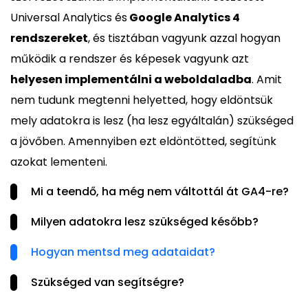
Universal Analytics és
Google Analytics 4
rendszereket
, és tisztában vagyunk azzal hogyan
működik a rendszer és képesek vagyunk azt
helyesen implementálni a weboldaladba
. Amit
nem tudunk megtenni helyetted, hogy eldöntsük
mely adatokra is lesz (ha lesz egyáltalán) szükséged
a jövőben. Amennyiben ezt eldöntötted, segítünk
azokat lementeni.
Mi a teendő, ha még nem váltottál át GA4-re?
Milyen adatokra lesz szükséged később?
Hogyan mentsd meg adataidat?
Szükséged van segítségre?