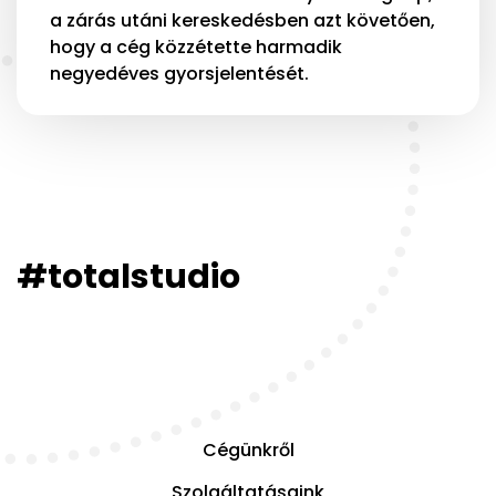
a zárás utáni kereskedésben azt követően,
hogy a cég közzétette harmadik
negyedéves gyorsjelentését.
#totalstudio
Cégünkről
Szolgáltatásaink