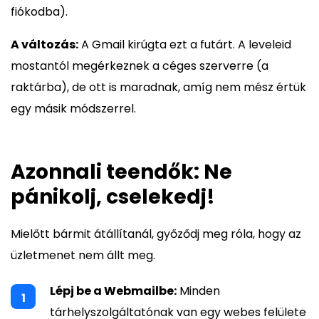
fiókodba).
A változás:
A Gmail kirúgta ezt a futárt. A leveleid
mostantól megérkeznek a céges szerverre (a
raktárba), de ott is maradnak, amíg nem mész értük
egy másik módszerrel.
Azonnali teendők: Ne
pánikolj, cselekedj!
Mielőtt bármit átállítanál, győződj meg róla, hogy az
üzletmenet nem állt meg.
Lépj be a Webmailbe:
Minden
tárhelyszolgáltatónak van egy webes felülete