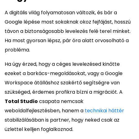
A digitális világ folyamatosan változik, és bár a
Google lépése most sokaknak okoz fejfájást, hosszú
távon a biztonságosabb levelezés felé terel minket.
Ha most gyorsan lépsz, pár óra alatt orvosolható a
probléma.
Ha úgy érzed, hogy a céges levelezésed kinőtte
ezeket a barkács-megoldásokat, vagy a Google
Workspace átálláshoz szakértő segítségre van
szükséged, érdemes profikra bízni a migrációt. A
Total Studio
csapata nemcsak
weboldalfejlesztésben, hanem a
technikai háttér
stabilizálásában is partner, hogy neked csak az
üzlettel kelljen foglalkoznod.