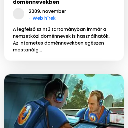
doménnevekben
2009. november
Web hírek
A legfelső szintű tartományban immár a
nemzetközi doménnevek is használhatók.
Az internetes doménnevekben egészen
mostanáig...