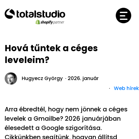
Hová tűntek a céges
leveleim?
Hugyecz György ·
2026. január
·
Web hírek
Arra ébredtél, hogy nem jönnek a céges
levelek a Gmailbe? 2026 januárjában
élesedett a Google szigorítása.
Cikkünkben segítünk, hogyan állítsd