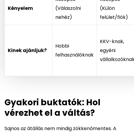
Kényelem
(Válaszolni
(Külön
nehéz)
felület/fiók)
KKV-knak,
Hobbi
Kinek ajánljuk?
egyéni
felhasználóknak
vállalkozókna
Gyakori buktatók: Hol
vérezhet el a váltás?
Sajnos az átállás nem mindig zökkenőmentes. A