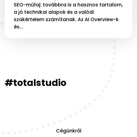
SEO-műfaj: továbbra is a hasznos tartalom,
a jó technikai alapok és a valódi
szakértelem számítanak. Az AI Overview-k
és...
#totalstudio
Cégünkről