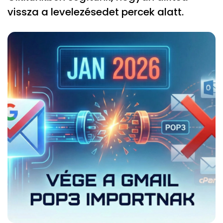
vissza a levelezésedet percek alatt.