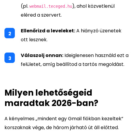
(pl.
), ahol közvetlenül
webmail.teceged.hu
eléred a szervert.
Ellenőrizd a leveleket:
A hiányzó üzenetek
ott lesznek.
Válaszolj onnan:
Ideiglenesen használd ezt a
felületet, amíg beállítod a tartós megoldást.
Milyen lehetőségeid
maradtak 2026-ban?
A kényelmes „mindent egy Gmail fiókban kezeltek”
korszaknak vége, de három járható út áll előtted.