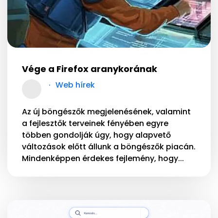
Vége a Firefox aranykorának
Web hírek
Az új böngészők megjelenésének, valamint
a fejlesztők terveinek fényében egyre
többen gondolják úgy, hogy alapvető
változások előtt állunk a böngészők piacán.
Mindenképpen érdekes fejlemény, hogy...