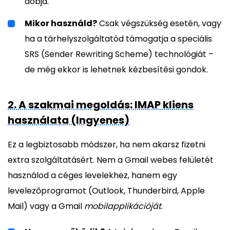
dobja.
Mikor használd?
Csak végszükség esetén, vagy
ha a tárhelyszolgáltatód támogatja a speciális
SRS (Sender Rewriting Scheme) technológiát –
de még ekkor is lehetnek kézbesítési gondok.
2. A szakmai megoldás: IMAP kliens
használata (Ingyenes)
Ez a legbiztosabb módszer, ha nem akarsz fizetni
extra szolgáltatásért. Nem a Gmail webes felületét
használod a céges levelekhez, hanem egy
levelezőprogramot (Outlook, Thunderbird, Apple
Mail) vagy a Gmail
mobilapplikációját
.