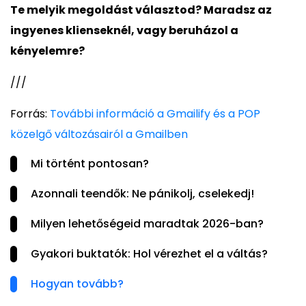
Te melyik megoldást választod? Maradsz az
ingyenes klienseknél, vagy beruházol a
kényelemre?
///
Forrás:
További információ a Gmailify és a POP
közelgő változásairól a Gmailben
Mi történt pontosan?
Azonnali teendők: Ne pánikolj, cselekedj!
Milyen lehetőségeid maradtak 2026-ban?
Gyakori buktatók: Hol vérezhet el a váltás?
Hogyan tovább?