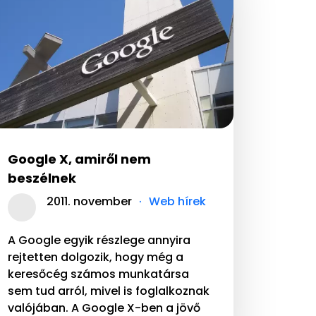
Google X, amiről nem
beszélnek
2011. november
Web hírek
A Google egyik részlege annyira
rejtetten dolgozik, hogy még a
keresőcég számos munkatársa
sem tud arról, mivel is foglalkoznak
valójában. A Google X-ben a jövő