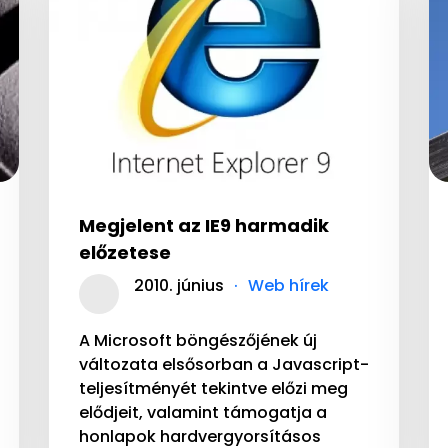
Megjelent az IE9 harmadik
előzetese
2010. június
Web hírek
A Microsoft böngészőjének új
változata elsősorban a Javascript-
teljesítményét tekintve előzi meg
elődjeit, valamint támogatja a
honlapok hardvergyorsításos