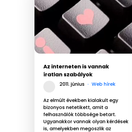
Az interneten is vannak
íratlan szabályok
2011. június
Web hírek
Az elmúlt években kialakult egy
bizonyos netetikett, amit a
felhasználók többsége betart.
Ugyanakkor vannak olyan kérdések
is, amelyekben megoszlik az