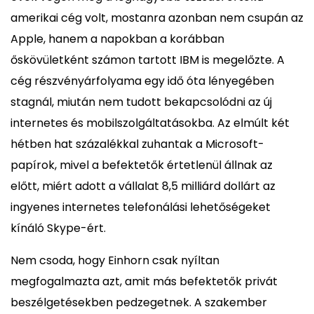
amerikai cég volt, mostanra azonban nem csupán az
Apple, hanem a napokban a korábban
őskövületként számon tartott IBM is megelőzte. A
cég részvényárfolyama egy idő óta lényegében
stagnál, miután nem tudott bekapcsolódni az új
internetes és mobilszolgáltatásokba. Az elmúlt két
hétben hat százalékkal zuhantak a Microsoft-
papírok, mivel a befektetők értetlenül állnak az
előtt, miért adott a vállalat 8,5 milliárd dollárt az
ingyenes internetes telefonálási lehetőségeket
kínáló Skype-ért.
Nem csoda, hogy Einhorn csak nyíltan
megfogalmazta azt, amit más befektetők privát
beszélgetésekben pedzegetnek. A szakember