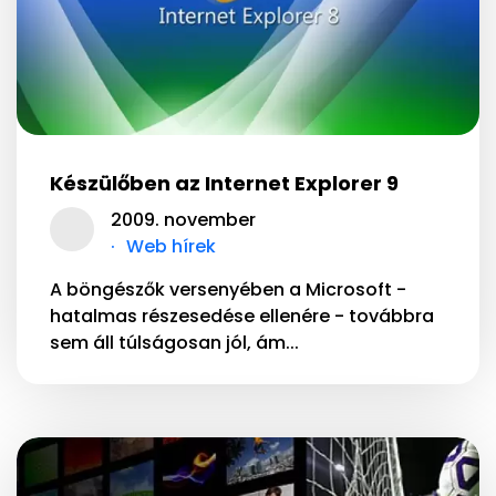
Készülőben az Internet Explorer 9
2009. november
Web hírek
A böngészők versenyében a Microsoft -
hatalmas részesedése ellenére - továbbra
sem áll túlságosan jól, ám...