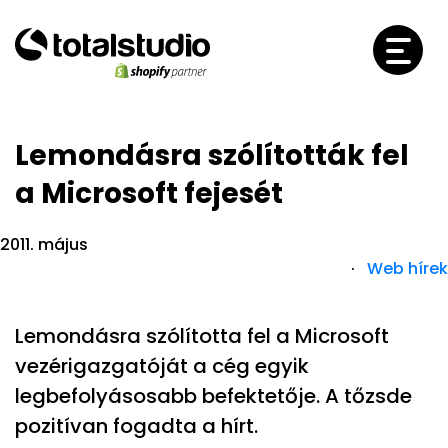
Lemondásra szólították fel
a Microsoft fejesét
2011. május
·
Web hírek
Lemondásra szólította fel a Microsoft
vezérigazgatóját a cég egyik
legbefolyásosabb befektetője. A tőzsde
pozitívan fogadta a hírt.