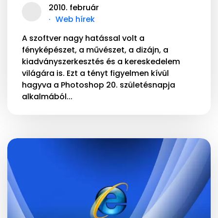
2010. február
Web hírek
A szoftver nagy hatással volt a
fényképészet, a művészet, a dizájn, a
kiadványszerkesztés és a kereskedelem
világára is. Ezt a tényt figyelmen kívül
hagyva a Photoshop 20. születésnapja
alkalmából...