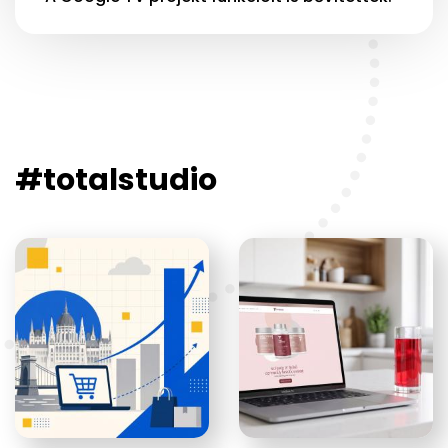
#totalstudio