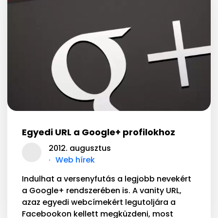
Egyedi URL a Google+ profilokhoz
2012. augusztus
Web hírek
Indulhat a versenyfutás a legjobb nevekért
a Google+ rendszerében is. A vanity URL,
azaz egyedi webcímekért legutoljára a
Facebookon kellett megküzdeni, most