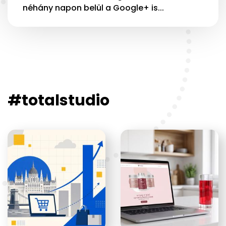
néhány napon belül a Google+ is...
#totalstudio