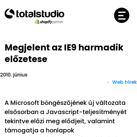
Megjelent az IE9 harmadik
előzetese
2010. június
·
Web hírek
A Microsoft böngészőjének új változata
elsősorban a Javascript-teljesítményét
tekintve előzi meg elődjeit, valamint
támogatja a honlapok