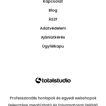
Kapcsolat
Blog
ÁSZF
Adatvédelem
Ajánlatkérés
Ügyfélkapu
Professzionális honlapok és egyedi webshopok
fejlesztése megbízható és folyamatosan fejlődő