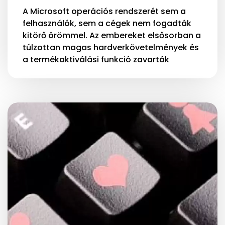
A Microsoft operációs rendszerét sem a
felhasználók, sem a cégek nem fogadták
kitörő örömmel. Az embereket elsősorban a
túlzottan magas hardverkövetelmények és
a termékaktiválási funkció zavarták