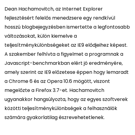
Dean Hachamovitch, az Internet Explorer
fejlesztésért felelős menedzsere egy rendkívül
hosszú blogbejegyzésben ismertette a legfontosabb
változásokat, külön kiemelve a
teljesítménykülönbségeket az IE9 elődjeihez képest.
A szakember felhívta a figyelmet a programnak a
Javascript-benchmarkban elért jó eredményére,
amely szerint az IE9 előzetese éppen hogy lemaradt
a Chrome 6 és az Opera 10.6 mögött, viszont
megelőzte a Firefox 3.7-et. Hachamovitch
ugyanakkor hangsúlyozta, hogy az egyes szoftverek
közötti teljesítménykülönbségek a felhasználók
számára gyakorlatilag észrevehetetlenek.