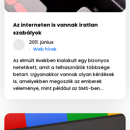
Az interneten is vannak íratlan
szabályok
2011. június
Web hírek
Az elmúlt években kialakult egy bizonyos
netetikett, amit a felhasználók többsége
betart. Ugyanakkor vannak olyan kérdések
is, amelyekben megoszlik az emberek
véleménye, mint például az SMS-ben...