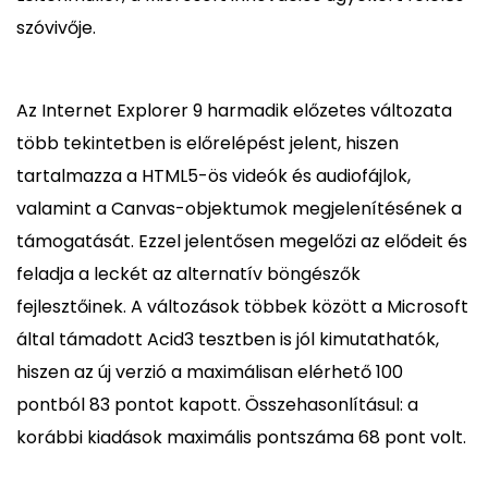
szóvivője.
Az Internet Explorer 9 harmadik előzetes változata
több tekintetben is előrelépést jelent, hiszen
tartalmazza a HTML5-ös videók és audiofájlok,
valamint a Canvas-objektumok megjelenítésének a
támogatását. Ezzel jelentősen megelőzi az elődeit és
feladja a leckét az alternatív böngészők
fejlesztőinek. A változások többek között a Microsoft
által támadott Acid3 tesztben is jól kimutathatók,
hiszen az új verzió a maximálisan elérhető 100
pontból 83 pontot kapott. Összehasonlításul: a
korábbi kiadások maximális pontszáma 68 pont volt.