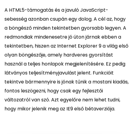
A HTML5-támogatás és a javuló JavaScript-
sebesség azonban csupán egy dolog. A cél az, hogy
a böngésző minden tekintetben gyorsabb legyen. A
redmondiak mindenesetre jó úton járnak ebben a
tekintetben, hiszen az Internet Explorer 9 a világ első
olyan böngészője, amely hardveres gyorsítást
használ a teljes honlapok megjelenítésére. Ez pedig
látványos teljesítményjavulást jelent. Funkcióit
tekintve bármennyire is jónak tűnik a mostani kiadás,
fontos leszögezni, hogy csak egy fejlesztői
változatról van szó. Azt egyelőre nem lehet tudni,
hogy mikor jelenik meg az IE9 első bétaverziója.