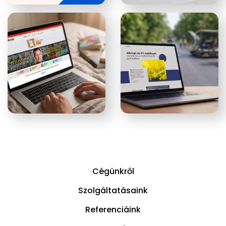
Cégünkről
Szolgáltatásaink
Referenciáink