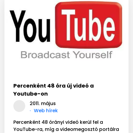
Percenként 48 óra új videó a
Youtube-on
2011. május
Web hírek
Percenként 48 órányi videó kerül fel a
YouTube-ra, míg a videomegosztó portálra