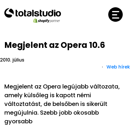
Megjelent az Opera 10.6
2010. július
·
Web hírek
Megjelent az Opera legújabb változata,
amely külsőleg is kapott némi
változtatást, de belsőben is sikerült
megújulnia. Szebb jobb okosabb
gyorsabb