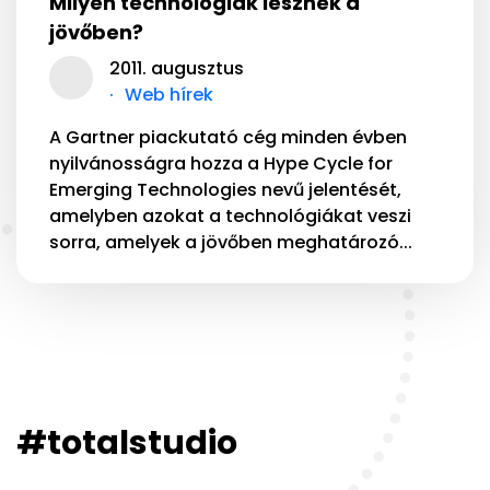
Milyen technológiák lesznek a
jövőben?
2011. augusztus
Web hírek
A Gartner piackutató cég minden évben
nyilvánosságra hozza a Hype Cycle for
Emerging Technologies nevű jelentését,
amelyben azokat a technológiákat veszi
sorra, amelyek a jövőben meghatározó...
#totalstudio