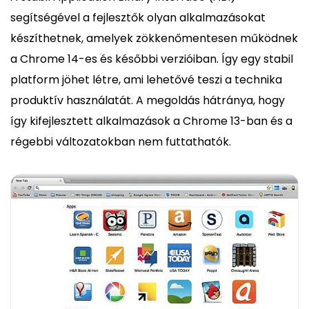
segítségével a fejlesztők olyan alkalmazásokat
készíthetnek, amelyek zökkenőmentesen működnek
a Chrome 14-es és későbbi verzióiban. Így egy stabil
platform jöhet létre, ami lehetővé teszi a technika
produktív használatát. A megoldás hátránya, hogy
így kifejlesztett alkalmazások a Chrome 13-ban és a
régebbi változatokban nem futtathatók.