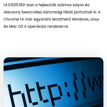
14.0.835.163-ban a fejlesztők számos súlyos és
alacsony besorolású biztonsági hibát javítottak ki. A
Chrome 14 már egyaránt letölthető Windows, Linux
és Mac OS X operációs rendszerre.