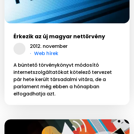
Érkezik az új magyar nettörvény
2012. november
Web hírek
A büntető törvénykönyvt módosító
internetszolgáltatókat kötelező tervezet
pár hete került társadalmi vitára, de a
parlament még ebben a hónapban
elfogadhatja azt.