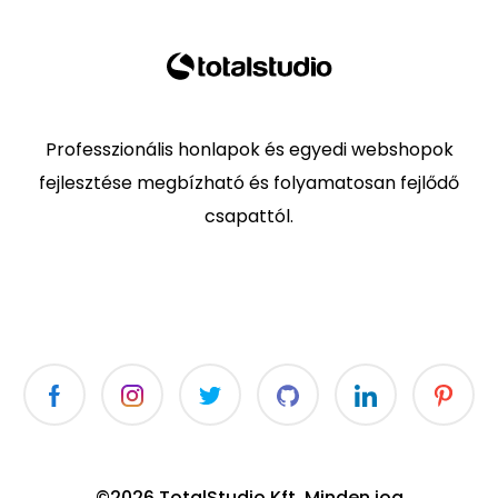
Professzionális honlapok és egyedi webshopok
fejlesztése megbízható és folyamatosan fejlődő
csapattól.
©2026 TotalStudio Kft. Minden jog