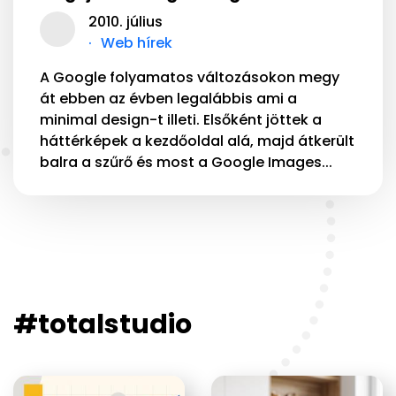
2010. július
Web hírek
A Google folyamatos változásokon megy
át ebben az évben legalábbis ami a
minimal design-t illeti. Elsőként jöttek a
háttérképek a kezdőoldal alá, majd átkerült
balra a szűrő és most a Google Images...
#totalstudio