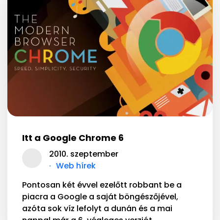
Itt a Google Chrome 6
2010. szeptember
Web hírek
Pontosan két évvel ezelőtt robbant be a
piacra a Google a saját böngészőjével,
azóta sok víz lefolyt a dunán és a mai