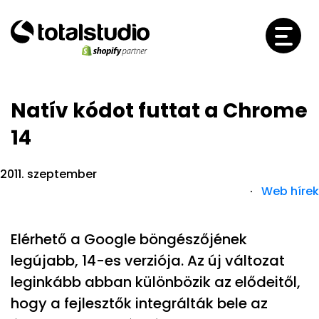
Natív kódot futtat a Chrome
14
2011. szeptember
·
Web hírek
Elérhető a Google böngészőjének
legújabb, 14-es verziója. Az új változat
leginkább abban különbözik az elődeitől,
hogy a fejlesztők integrálták bele az