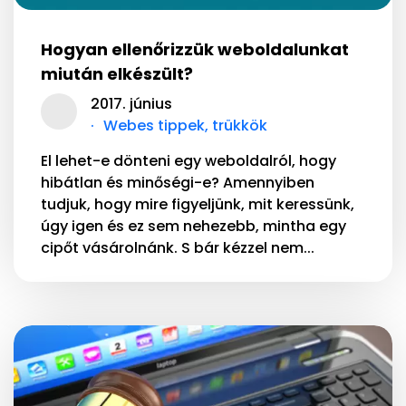
Hogyan ellenőrizzük weboldalunkat
miután elkészült?
2017. június
Webes tippek, trükkök
El lehet-e dönteni egy weboldalról, hogy
hibátlan és minőségi-e? Amennyiben
tudjuk, hogy mire figyeljünk, mit keressünk,
úgy igen és ez sem nehezebb, mintha egy
cipőt vásárolnánk. S bár kézzel nem...