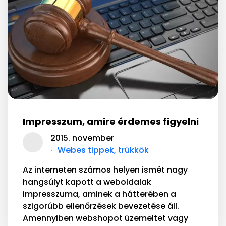
Impresszum, amire érdemes figyelni
2015. november
Webes tippek, trükkök
Az interneten számos helyen ismét nagy
hangsúlyt kapott a weboldalak
impresszuma, aminek a hátterében a
szigorúbb ellenőrzések bevezetése áll.
Amennyiben webshopot üzemeltet vagy