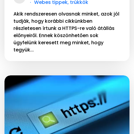
Webes tippek, trükkök
Akik rendszeresen olvasnak minket, azok jól
tudják, hogy korábbi cikkünkben
részletesen írtunk a HTTPS-re való átállás
előnyeiről. Ennek köszönhetően sok
ügyfelünk keresett meg minket, hogy
tegyük...