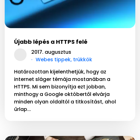
Újabb lépés a HTTPS felé
2017. augusztus
Webes tippek, trükkök
Határozottan kijelenthetjük, hogy az
internet sláger témája mostanában a
HTTPS. Mi sem bizonyítja ezt jobban,
minthogy a Google októbertől elvárja
minden olyan oldaltól a titkosítást, ahol
űrlap...