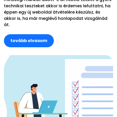
technikai teszteket akkor is érdemes lefuttatni, ha
éppen egy új weboldal átvételére készülsz, és
akkor is, ha már meglévő honlapodat vizsgálnád
át.
tovább olvasom