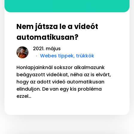
Nem játsza le a videót
automatikusan?
2021. május
Webes tippek, trükkök
Honlapjainknál sokszor alkalmazunk
beágyazott videókat, néha az is elvárt,
hogy az adott videó automatikusan
elinduljon. De van egy kis probléma
ezzel…