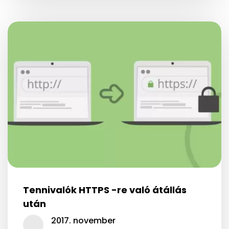
Tennivalók HTTPS -re való átállás
után
2017. november