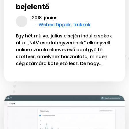
bejelentő
2018. június
Webes tippek, trükkök
Egy hét múlva, július elsején indul a sokak
által „NAV csodafegyverének” elkönyvelt
online számla elnevezésű adatgyűjtő
szoftver, amelynek használata, minden
cég számára kötelező lesz. De hogy...