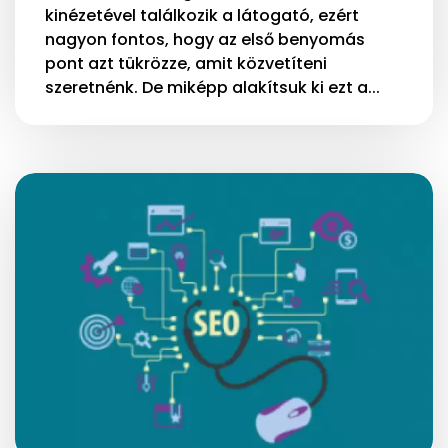
kinézetével találkozik a látogató, ezért
nagyon fontos, hogy az első benyomás
pont azt tükrözze, amit közvetíteni
szeretnénk. De miképp alakítsuk ki ezt a...