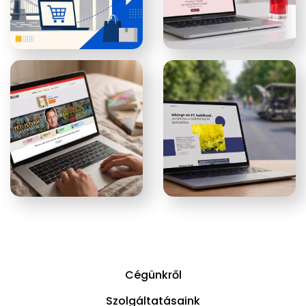
Cégünkről
Szolgáltatásaink