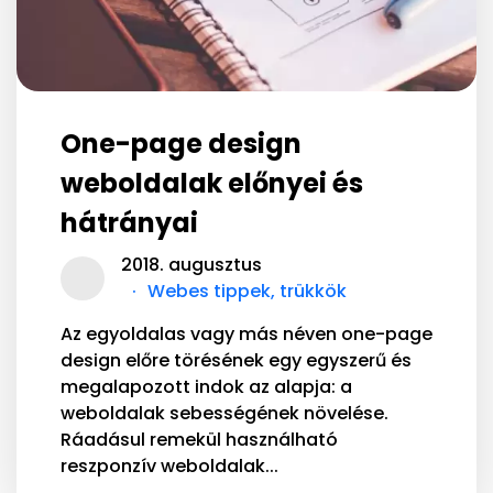
One-page design
weboldalak előnyei és
hátrányai
2018. augusztus
Webes tippek, trükkök
Az egyoldalas vagy más néven one-page
design előre törésének egy egyszerű és
megalapozott indok az alapja: a
weboldalak sebességének növelése.
Ráadásul remekül használható
reszponzív weboldalak...