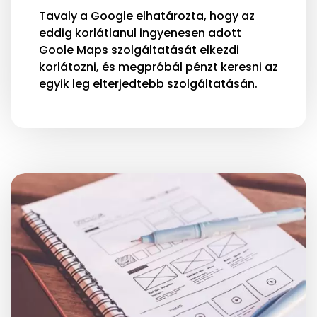
Tavaly a Google elhatározta, hogy az
eddig korlátlanul ingyenesen adott
Goole Maps szolgáltatását elkezdi
korlátozni, és megpróbál pénzt keresni az
egyik leg elterjedtebb szolgáltatásán.