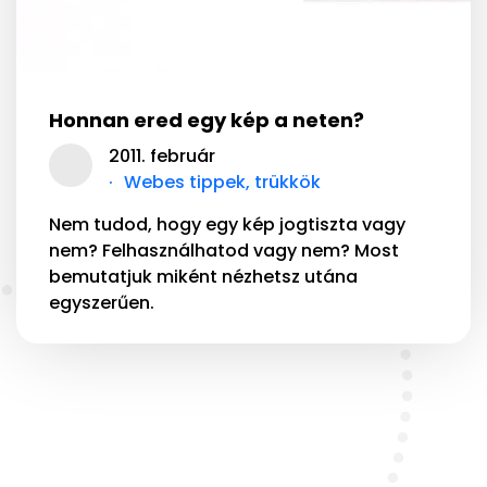
Honnan ered egy kép a neten?
2011. február
Webes tippek, trükkök
Nem tudod, hogy egy kép jogtiszta vagy
nem? Felhasználhatod vagy nem? Most
bemutatjuk miként nézhetsz utána
egyszerűen.