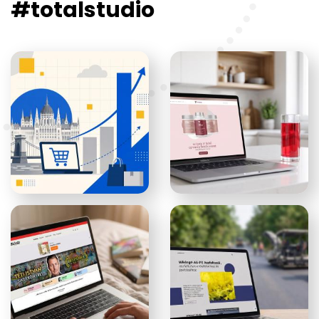
#totalstudio