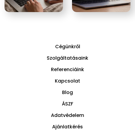
Cégünkről
Szolgáltatásaink
Referenciáink
Kapcsolat
Blog
ÁSZF
Adatvédelem
Ajánlatkérés