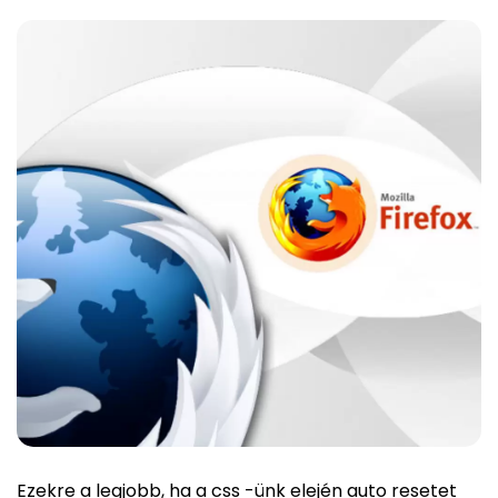
Ezekre a legjobb, ha a css -ünk elején auto resetet