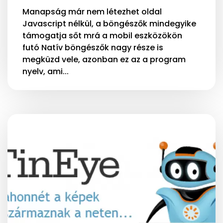
Manapság már nem létezhet oldal
Javascript nélkül, a böngészők mindegyike
támogatja sőt mrá a mobil eszközökön
futó Natív böngészők nagy része is
megküzd vele, azonban ez az a program
nyelv, ami...