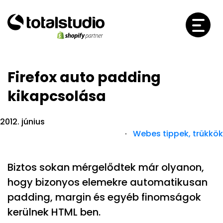
Firefox auto padding
kikapcsolása
2012. június
·
Webes tippek, trükkök
Biztos sokan mérgelődtek már olyanon,
hogy bizonyos elemekre automatikusan
padding, margin és egyéb finomságok
kerülnek HTML ben.