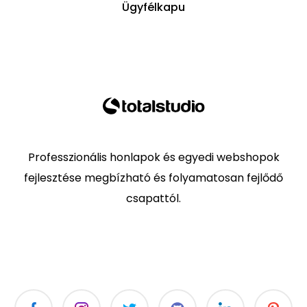
Ügyfélkapu
Professzionális honlapok és egyedi webshopok
fejlesztése megbízható és folyamatosan fejlődő
csapattól.