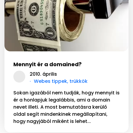
Mennyit ér a domained?
2010. április
Webes tippek, trükkök
Sokan igazából nem tudják, hogy mennyit is
ér a honlapjuk legalábbis, ami a domain
nevet illeti. A most bemutatásra kerülő
oldal segít mindenkinek megállapítani,
hogy nagyjából miként is lehet...