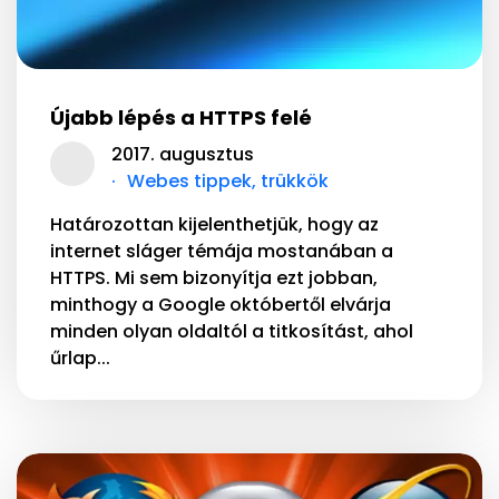
Újabb lépés a HTTPS felé
2017. augusztus
Webes tippek, trükkök
Határozottan kijelenthetjük, hogy az
internet sláger témája mostanában a
HTTPS. Mi sem bizonyítja ezt jobban,
minthogy a Google októbertől elvárja
minden olyan oldaltól a titkosítást, ahol
űrlap...