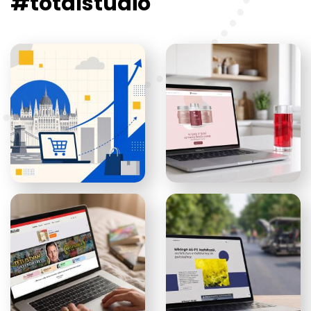
#totalstudio