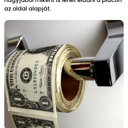
nagyjából miként is lehet eladni a piacon
az oldal alapját.