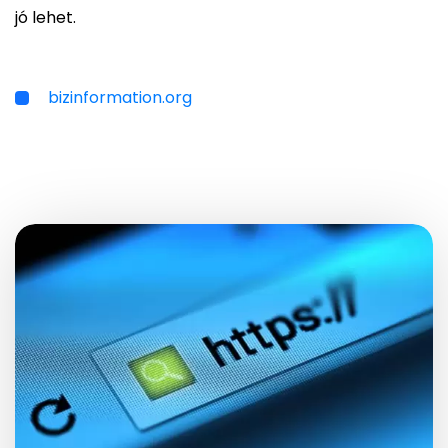
jó lehet.
bizinformation.org