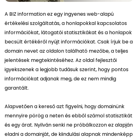
A BIZ information ez egy ingyenes web-alapú
értékelési szolgáltatás, a honlapokkal kapcsolatos
információkat, látogatói statisztikákat és a honlapok
becsült értékéről nyújt információkat. Csak írjuk be a
domain nevet az oldalon található mezőbe, a teljes
jelentések megtekintéséhez. Az oldal fejlesztői
igyekszenek a legjobb tudásuk szerint, hogy pontos
információkat adjanak meg, de ez nem mindig
garantált.
Alapvetően a kereső azt figyelni, hogy domainünk
mennyire pörög a neten és ebből számol statisztikát
és egy árat. Nyilván senki ne próbálkozzon ez alapján
eladni a domainját, de kiindulási alapnak mindenképp