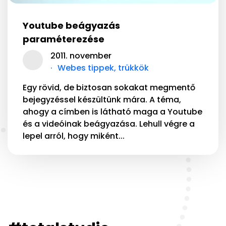
Youtube beágyazás
paraméterezése
2011. november
Webes tippek, trükkök
Egy rövid, de biztosan sokakat megmentő
bejegyzéssel készültünk mára. A téma,
ahogy a címben is látható maga a Youtube
és a videóinak beágyazása. Lehull végre a
lepel arról, hogy miként...