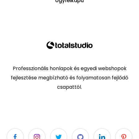
Ügyfélkapu
Professzionális honlapok és egyedi webshopok
fejlesztése megbízható és folyamatosan fejlődő
csapattól.