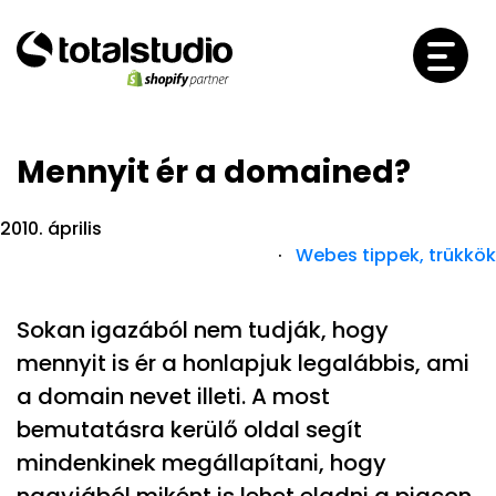
Mennyit ér a domained?
2010. április
·
Webes tippek, trükkök
Sokan igazából nem tudják, hogy
mennyit is ér a honlapjuk legalábbis, ami
a domain nevet illeti. A most
bemutatásra kerülő oldal segít
mindenkinek megállapítani, hogy