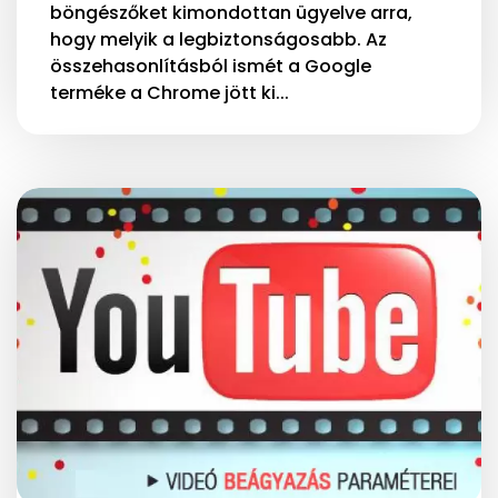
böngészőket kimondottan ügyelve arra,
hogy melyik a legbiztonságosabb. Az
összehasonlításból ismét a Google
terméke a Chrome jött ki...