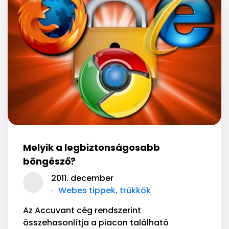
Melyik a legbiztonságosabb
böngésző?
2011. december
Webes tippek, trükkök
Az Accuvant cég rendszerint
összehasonlítja a piacon található