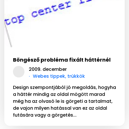
Böngésző probléma fixált háttérnél
2009. december
Webes tippek, trükkök
Design szempontjából jó megoldás, hogyha
a háttér mindig az oldal mögött marad
még ha az olvasó le is görgeti a tartalmat,
de vajon milyen hatással van ez az oldal
futására vagy a görgetés...