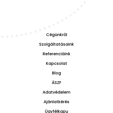
Cégünkről
Szolgáltatásaink
Referenciáink
Kapcsolat
Blog
ÁSZF
Adatvédelem
Ajánlatkérés
Ügyfélkapu