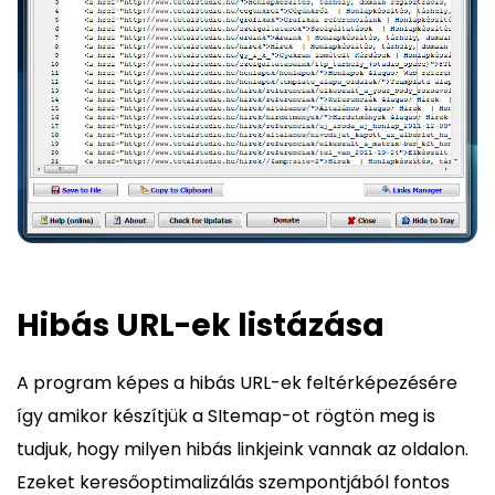
Hibás URL-ek listázása
A program képes a hibás URL-ek feltérképezésére
így amikor készítjük a SItemap-ot rögtön meg is
tudjuk, hogy milyen hibás linkjeink vannak az oldalon.
Ezeket keresőoptimalizálás szempontjából fontos