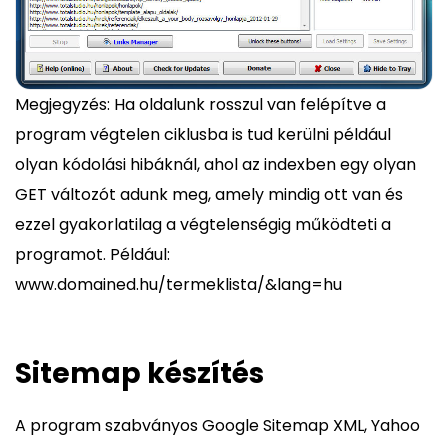
Megjegyzés: Ha oldalunk rosszul van felépítve a
program végtelen ciklusba is tud kerülni például
olyan kódolási hibáknál, ahol az indexben egy olyan
GET változót adunk meg, amely mindig ott van és
ezzel gyakorlatilag a végtelenségig működteti a
programot. Például:
www.domained.hu/termeklista/&lang=hu
Sitemap készítés
A program szabványos Google Sitemap XML, Yahoo