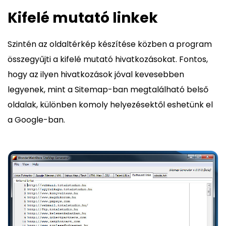
Kifelé mutató linkek
Szintén az oldaltérkép készítése közben a program
összegyűjti a kifelé mutató hivatkozásokat. Fontos,
hogy az ilyen hivatkozások jóval kevesebben
legyenek, mint a Sitemap-ban megtalálható belső
oldalak, különben komoly helyezésektől eshetünk el
a Google-ban.