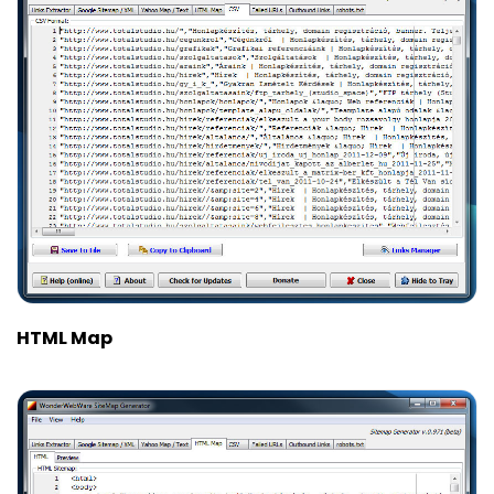
HTML Map