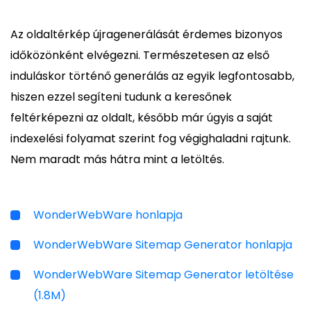
Az oldaltérkép újragenerálását érdemes bizonyos
időközönként elvégezni. Természetesen az első
induláskor történő generálás az egyik legfontosabb,
hiszen ezzel segíteni tudunk a keresőnek
feltérképezni az oldalt, később már úgyis a saját
indexelési folyamat szerint fog végighaladni rajtunk.
Nem maradt más hátra mint a letöltés.
WonderWebWare honlapja
WonderWebWare Sitemap Generator honlapja
WonderWebWare Sitemap Generator letöltése
(1.8M)