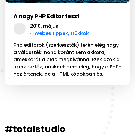
A nagy PHP Editor teszt
2010. május
Webes tippek, trükkök
Php editorok (szerkesztők) terén elég nagy
a választék, noha koránt sem akkora,
amekkorát a piac megkívánna. Ezek azok a
szerkesztők, amiknek nem elég, hogy a PHP-
hez értenek, de a HTML kódokban és...
#totalstudio