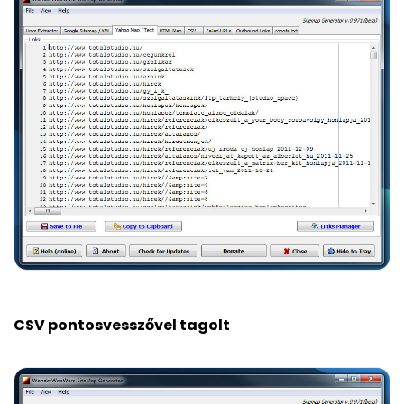
CSV pontosvesszővel tagolt