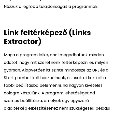
Nézzük a legfőbb tulajdonságait a programnak.
Link feltérképező (Links
Extractor)
Maga a program lelke, ahol megadhatunk minden
adatot, hogy mit szeretnénk feltérképezni és milyen
gyorsan. Alapvetően itt szinte mindössze az URL és a
Start gombot kell használnunk, és csak akkor kell a
többi beállításba belemenni, ha nagyon kivételes
dologra készülünk. A program lehetőséget ad
számos beállításra, amelyek egy egyszerű
oldaltérkép elkészítéséhez nem szükségesek például