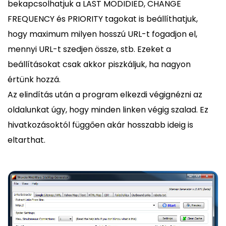
bekapcsolhatjuk a LAST MODIDIED, CHANGE
FREQUENCY és PRIORITY tagokat is beállíthatjuk,
hogy maximum milyen hosszú URL-t fogadjon el,
mennyi URL-t szedjen össze, stb. Ezeket a
beállításokat csak akkor piszkáljuk, ha nagyon
értünk hozzá.
Az elindítás után a program elkezdi végignézni az
oldalunkat úgy, hogy minden linken végig szalad. Ez
hivatkozásoktól függően akár hosszabb ideig is
eltarthat.