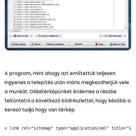
A program, mint ahogy azt említettük teljesen
ingyenes a telepítés után máris megkezdhetjük vele
a munkát. Oldaltérképünket érdemes a részbe
feltűntetni a következő kódrészlettel, hogy később a
kereső tudja hogy van térkép.
< link rel="sitemap" type="application/xml" title="Sit