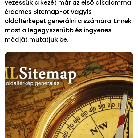
vezessük a kezét már az első alkalommal
érdemes Sitemap-ot vagyis
oldaltérképet generálni a számára. Ennek
most a legegyszerűbb és ingyenes
módját mutatjuk be.