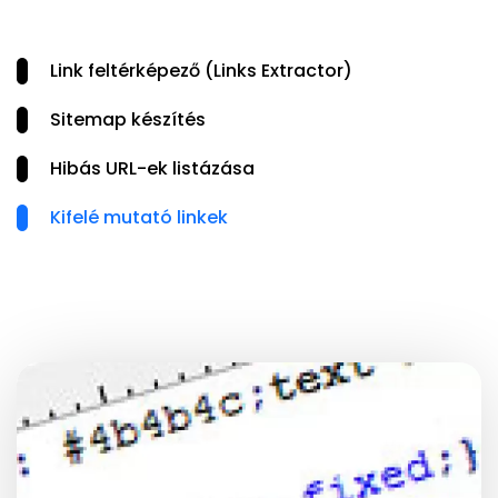
Link feltérképező (Links Extractor)
Sitemap készítés
Hibás URL-ek listázása
Kifelé mutató linkek