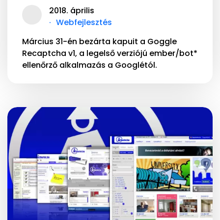
2018. április
Webfejlesztés
Március 31-én bezárta kapuit a Goggle
Recaptcha v1, a legelső verziójú ember/bot*
ellenőrző alkalmazás a Googlétól.