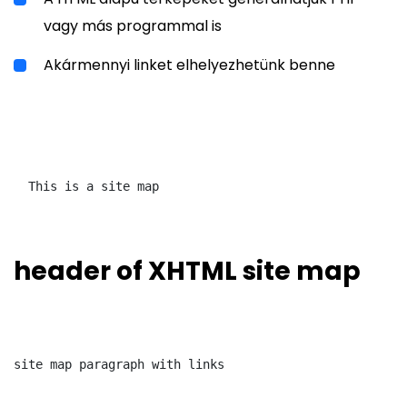
vagy más programmal is
Akármennyi linket elhelyezhetünk benne
  This is a site map

header of XHTML site map
site map paragraph with links