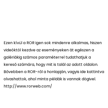
Ezen kívül a ROR igen sok mindenre alkalmas, hiszen
videóktól kezdve az eseményeken át egészen a
galériákig számos paraméterrel tudathatjuk a
kereső számára, hogy mit is talál az adott oldalon.
Bővebben a ROR-ről a honlapján, vagyis ide kattintva
olvashattok, ahol minta példák is vannak dögivel.
http://www.rorweb.com/