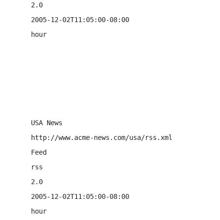
2.0
2005-12-02T11:05:00-08:00
hour
USA News
http://www.acme-news.com/usa/rss.xml    

Feed
rss
2.0
2005-12-02T11:05:00-08:00
hour