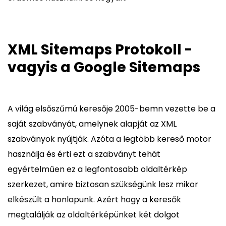
XML Sitemaps Protokoll -
vagyis a Google Sitemaps
A világ elsőszűmú keresője 2005-bemn vezette be a
saját szabványát, amelynek alapját az XML
szabványok nyújtják. Azóta a legtöbb kereső motor
használja és érti ezt a szabványt tehát
egyértelműen ez a legfontosabb oldaltérkép
szerkezet, amire biztosan szükségünk lesz mikor
elkészült a honlapunk. Azért hogy a keresők
megtalálják az oldaltérképünket két dolgot