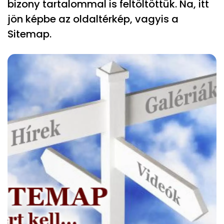
bizony tartalommal is feltöltöttük. Na, itt
jön képbe az oldaltérkép, vagyis a
Sitemap.