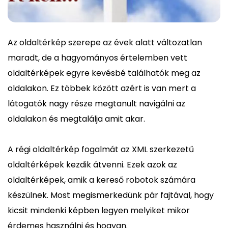
Az oldaltérkép szerepe az évek alatt változatlan
maradt, de a hagyományos értelemben vett
oldaltérképek egyre kevésbé találhatók meg az
oldalakon. Ez többek között azért is van mert a
látogatók nagy része megtanult navigálni az
oldalakon és megtalálja amit akar.
A régi oldaltérkép fogalmát az XML szerkezetű
oldaltérképek kezdik átvenni. Ezek azok az
oldaltérképek, amik a kereső robotok számára
készülnek. Most megismerkedünk pár fajtával, hogy
kicsit mindenki képben legyen melyiket mikor
érdemes használni és hogyan.