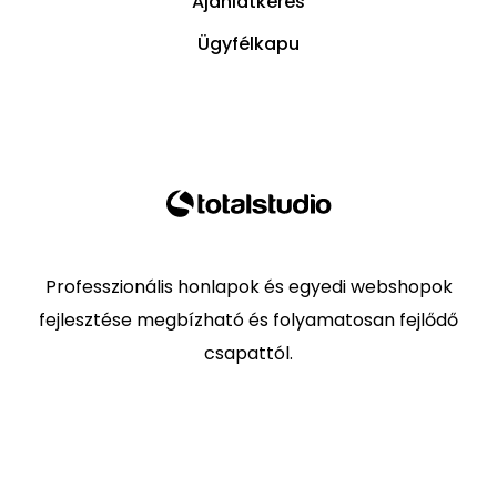
Ajánlatkérés
Ügyfélkapu
Professzionális honlapok és egyedi webshopok
fejlesztése megbízható és folyamatosan fejlődő
csapattól.