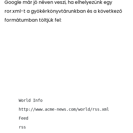
Google már jó néven veszi, ha elhelyezünk egy
ror.xml-t a gyökérkönyvtárunkban és a következő
formátumban töltjük fel:
World Info
http://www.acme-news.com/world/rss.xml    

Feed
rss