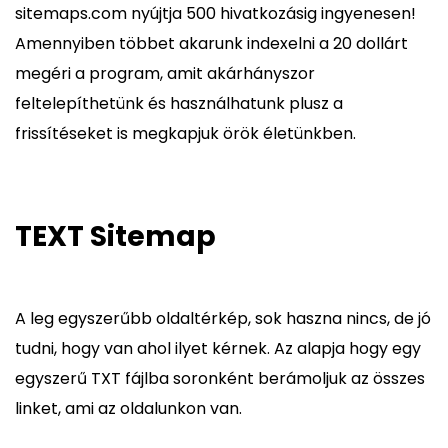
sitemaps.com nyújtja 500 hivatkozásig ingyenesen!
Amennyiben többet akarunk indexelni a 20 dollárt
megéri a program, amit akárhányszor
feltelepíthetünk és használhatunk plusz a
frissítéseket is megkapjuk örök életünkben.
TEXT Sitemap
A leg egyszerűbb oldaltérkép, sok haszna nincs, de jó
tudni, hogy van ahol ilyet kérnek. Az alapja hogy egy
egyszerű TXT fájlba soronként berámoljuk az összes
linket, ami az oldalunkon van.