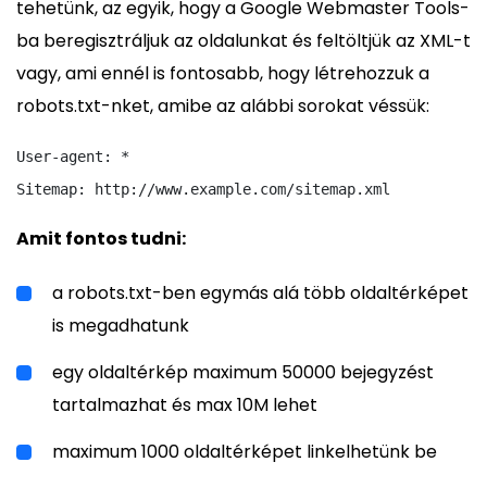
tehetünk, az egyik, hogy a Google Webmaster Tools-
ba beregisztráljuk az oldalunkat és feltöltjük az XML-t
vagy, ami ennél is fontosabb, hogy létrehozzuk a
robots.txt-nket, amibe az alábbi sorokat véssük:
User-agent: *

Sitemap: http://www.example.com/sitemap.xml
Amit fontos tudni:
a robots.txt-ben egymás alá több oldaltérképet
is megadhatunk
egy oldaltérkép maximum 50000 bejegyzést
tartalmazhat és max 10M lehet
maximum 1000 oldaltérképet linkelhetünk be