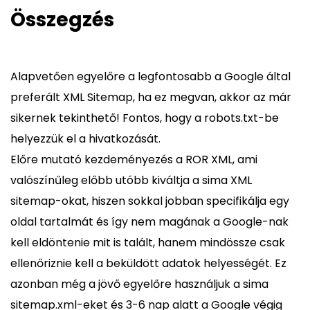
Összegzés
Alapvetően egyelőre a legfontosabb a Google által
preferált XML Sitemap, ha ez megvan, akkor az már
sikernek tekinthető! Fontos, hogy a robots.txt-be
helyezzük el a hivatkozását.
Előre mutató kezdeményezés a ROR XML, ami
valószínűleg előbb utóbb kiváltja a sima XML
sitemap-okat, hiszen sokkal jobban specifikálja egy
oldal tartalmát és így nem magának a Google-nak
kell eldöntenie mit is talált, hanem mindössze csak
ellenőriznie kell a beküldött adatok helyességét. Ez
azonban még a jövő egyelőre használjuk a sima
sitemap.xml-eket és 3-6 nap alatt a Google végig