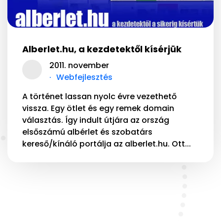
Alberlet.hu, a kezdetektől kísérjük
2011. november
Webfejlesztés
A történet lassan nyolc évre vezethető
vissza. Egy ötlet és egy remek domain
választás. Így indult útjára az ország
elsőszámú albérlet és szobatárs
kereső/kínáló portálja az alberlet.hu. Ott...