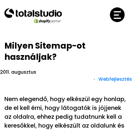
Milyen Sitemap-ot
használjak?
2011. augusztus
·
Webfejlesztés
Nem elegendő, hogy elkészül egy honlap,
de el kell érni, hogy látogatók is jöjjenek
az oldalra, ehhez pedig tudatnunk kell a
keresőkkel, hogy elkészült az oldalunk és