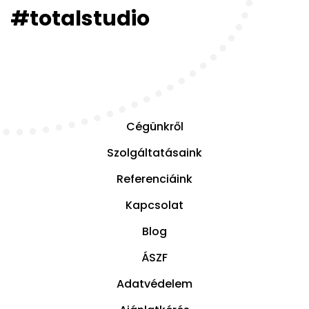
#totalstudio
Cégünkről
Szolgáltatásaink
Referenciáink
Kapcsolat
Blog
ÁSZF
Adatvédelem