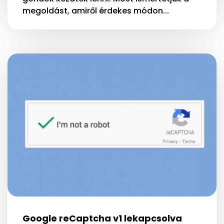
megoldást, amiről érdekes módon...
Google reCaptcha v1 lekapcsolva