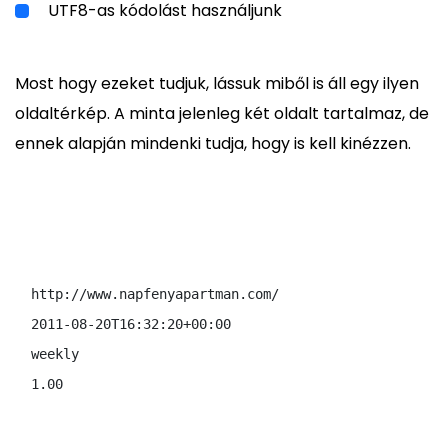
UTF8-as kódolást használjunk
Most hogy ezeket tudjuk, lássuk miből is áll egy ilyen
oldaltérkép. A minta jelenleg két oldalt tartalmaz, de
ennek alapján mindenki tudja, hogy is kell kinézzen.
http://www.napfenyapartman.com/
2011-08-20T16:32:20+00:00
weekly
1.00