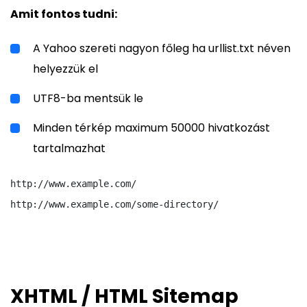
Amit fontos tudni:
A Yahoo szereti nagyon főleg ha urllist.txt néven
helyezzük el
UTF8-ba mentsük le
Minden térkép maximum 50000 hivatkozást
tartalmazhat
http://www.example.com/

XHTML / HTML Sitemap