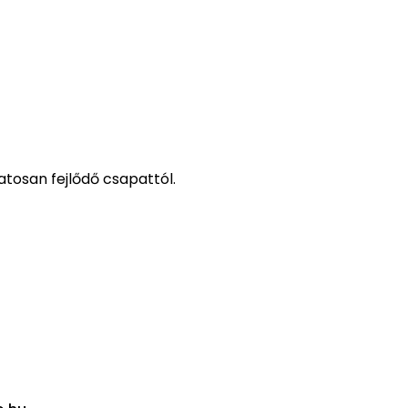
tosan fejlődő csapattól.