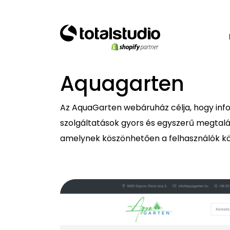
Aquagarten
Az AquaGarten webáruház célja, hogy info
szolgáltatások gyors és egyszerű megtalá
amelynek köszönhetően a felhasználók kön