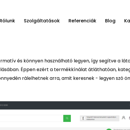
Rólunk
Szolgáltatások
Referenciák
Blog
Ka
rmatív és könnyen használható legyen, így segítve a lát
lásában. Éppen ezért a termékkínálat átláthatóan, kate
nyedén rálelhetnek arra, amit keresnek - legyen szó ön