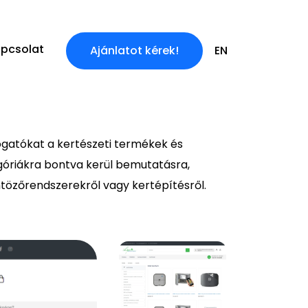
pcsolat
Ajánlatot kérek!
EN
ogatókat a kertészeti termékek és
góriákra bontva kerül bemutatásra,
tözőrendszerekről vagy kertépítésről.