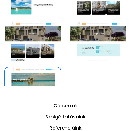
Cégünkről
Szolgáltatásaink
Referenciáink