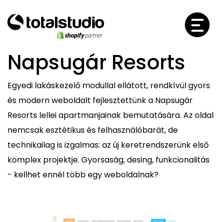
Napsugár Resorts
Egyedi lakáskezelő modullal ellátott, rendkívül gyors
és modern weboldalt fejlesztettünk a Napsugár
Resorts lellei apartmanjainak bemutatására. Az oldal
nemcsak esztétikus és felhasználóbarát, de
technikailag is izgalmas: az új keretrendszerünk első
komplex projektje. Gyorsaság, desing, funkcionalitás
- kellhet ennél több egy weboldalnak?