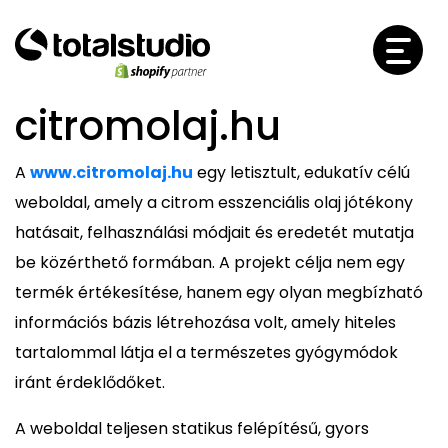
citromolaj.hu
A
www.citromolaj.hu
egy letisztult, edukatív célú
weboldal, amely a citrom esszenciális olaj jótékony
hatásait, felhasználási módjait és eredetét mutatja
be közérthető formában. A projekt célja nem egy
termék értékesítése, hanem egy olyan megbízható
információs bázis létrehozása volt, amely hiteles
tartalommal látja el a természetes gyógymódok
iránt érdeklődőket.
A weboldal teljesen statikus felépítésű, gyors