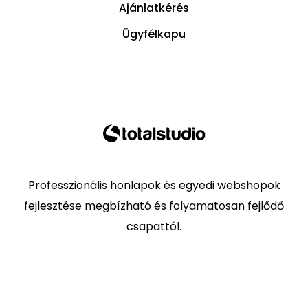
Ajánlatkérés
Ügyfélkapu
Professzionális honlapok és egyedi webshopok
fejlesztése megbízható és folyamatosan fejlődő
csapattól.