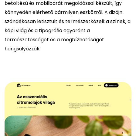
betöltésű és mobilbarát megoldással készült, így
könnyedén elérhető bármilyen eszközről. A dizájn
szándékosan letisztult és természetközeli: a színek, a
képi világ és a tipográfia egyaránt a
természetességet és a megbízhatóságot
hangsúlyozzák.