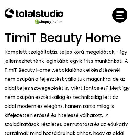
TimiT Beauty Home
Komplett szolgáltatás, teljes körű megoldások – így
jellemezhetnénk leginkább egyik friss munkánkat. A
TimiT Beauty Home weboldalának elkészítésénél
nem csupán a fejlesztést vállaltuk magunkra, de az
oldal teljes szövegezését is. Miért fontos ez? Mert így
nem csupán esztétikailag és technikailag lett az
oldal modern és elegáns, hanem tartalmilag is
kifejezetten erőssé és hitelessé válhatott. A
szolgáltatások részletes bemutatása és az edukatív
tartalmak mind hozzájárulnak ahhoz, hogy az oldal