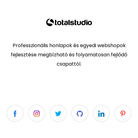
Professzionális honlapok és egyedi webshopok
fejlesztése megbízható és folyamatosan fejlődő
csapattól.