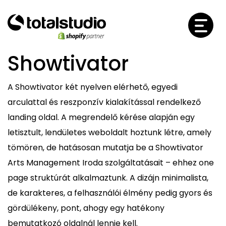
Showtivator
A Showtivator két nyelven elérhető, egyedi
arculattal és reszponzív kialakítással rendelkező
landing oldal. A megrendelő kérése alapján egy
letisztult, lendületes weboldalt hoztunk létre, amely
tömören, de hatásosan mutatja be a Showtivator
Arts Management Iroda szolgáltatásait – ehhez one
page struktúrát alkalmaztunk. A dizájn minimalista,
de karakteres, a felhasználói élmény pedig gyors és
gördülékeny, pont, ahogy egy hatékony
bemutatkozó oldalnál lennie kell.