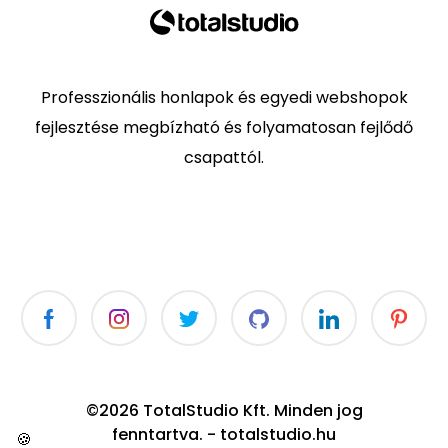
Professzionális honlapok és egyedi webshopok
fejlesztése megbízható és folyamatosan fejlődő
csapattól.
©2026 TotalStudio Kft. Minden jog
fenntartva. - totalstudio.hu
🍪