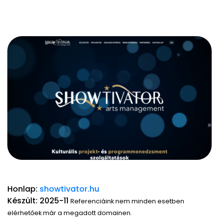
Honlap:
showtivator.hu
Készült: 2025-11
Referenciáink nem minden esetben
elérhetőek már a megadott domainen.