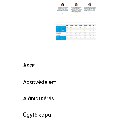
ÁSZF
Adatvédelem
Ajánlatkérés
Ügyfélkapu