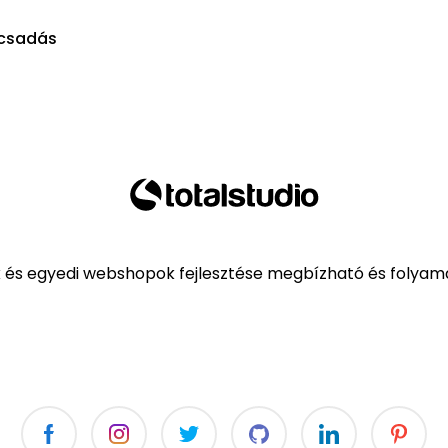
csadás
k és egyedi webshopok fejlesztése megbízható és folyama