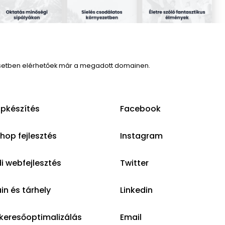
setben elérhetőek már a megadott domainen.
pkészítés
Facebook
op fejlesztés
Instagram
i webfejlesztés
Twitter
n és tárhely
Linkedin
keresőoptimalizálás
Email