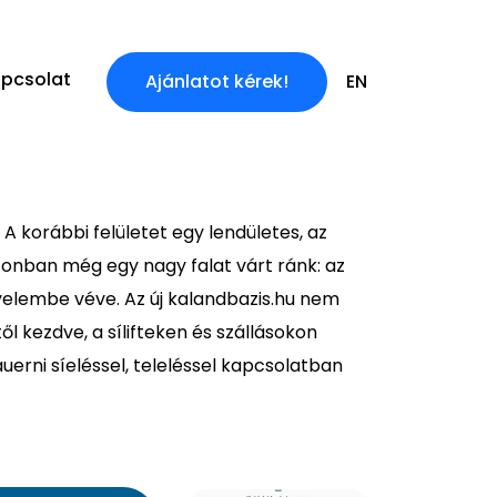
pcsolat
Ajánlatot kérek!
EN
A korábbi felületet egy lendületes, az
 azonban még egy nagy falat várt ránk: az
gyelembe véve. Az új kalandbazis.hu nem
 kezdve, a sílifteken és szállásokon
uerni síeléssel, teleléssel kapcsolatban