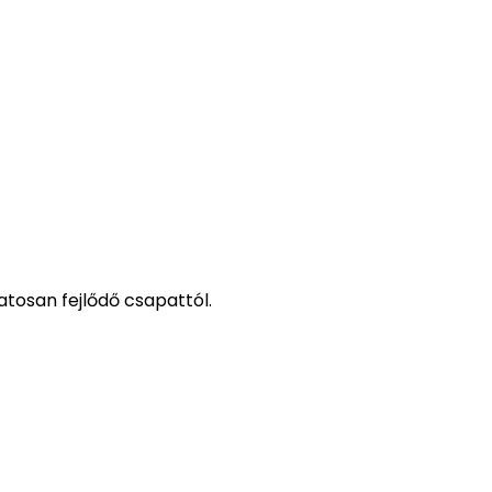
tosan fejlődő csapattól.