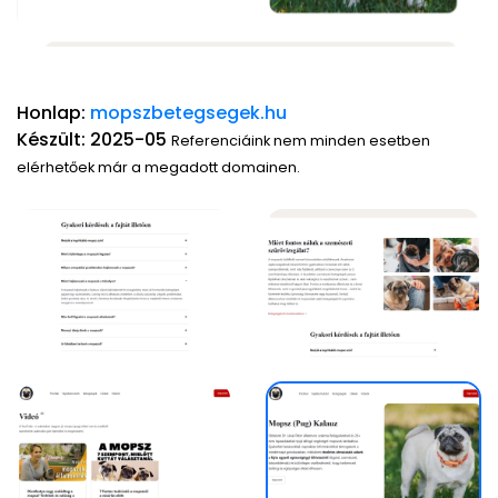
Honlap:
mopszbetegsegek.hu
Készült: 2025-05
Referenciáink nem minden esetben
elérhetőek már a megadott domainen.