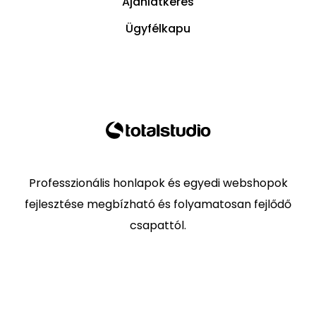
Ajánlatkérés
Ügyfélkapu
Professzionális honlapok és egyedi webshopok
fejlesztése megbízható és folyamatosan fejlődő
csapattól.