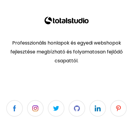
Professzionális honlapok és egyedi webshopok
fejlesztése megbízható és folyamatosan fejlődő
csapattól.