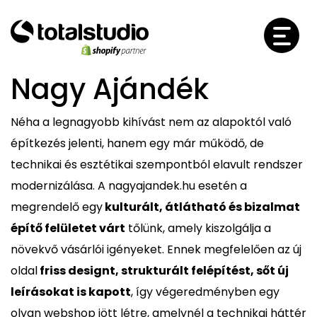
Nagy Ajándék
Néha a legnagyobb kihívást nem az alapoktól való
építkezés jelenti, hanem egy már működő, de
technikai és esztétikai szempontból elavult rendszer
modernizálása. A nagyajandek.hu esetén a
megrendelő egy
kulturált, átlátható és bizalmat
építő felületet várt
tőlünk, amely kiszolgálja a
növekvő vásárlói igényeket. Ennek megfelelően az új
oldal
friss designt, strukturált felépítést, sőt új
leírásokat is kapott
, így végeredményben egy
olyan webshop jött létre, amelynél a technikai háttér