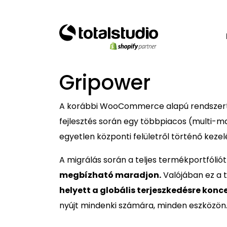
Gripower
A korábbi WooCommerce alapú rendszer
fejlesztés során egy többpiacos (multi-mar
egyetlen központi felületről történő kezel
A migrálás során a teljes termékportfólió
megbízható maradjon.
Valójában ez a 
helyett a globális terjeszkedésre konc
nyújt mindenki számára, minden eszközön