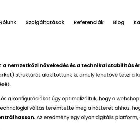
Rólunk
Szolgáltatások
Referenciák
Blog
Ka
t
a nemzetközi növekedés és a technikai stabilitás é
ket) struktúrát alakítottunk ki, amely lehetővé teszi a k
ését.
t és a konfigurációkat úgy optimalizáltuk, hogy a websho
technológiai váltás teremtette meg a hátteret ahhoz, ho
entrálhasson.
Az eredmény egy olyan digitális platform
.