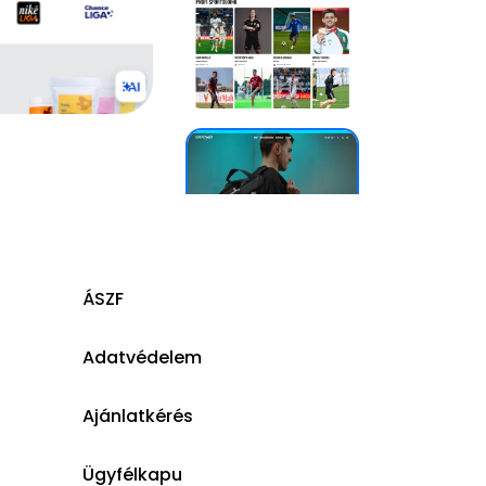
ÁSZF
Adatvédelem
Ajánlatkérés
Ügyfélkapu