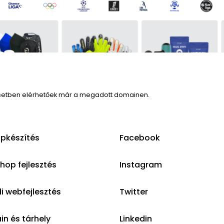
setben elérhetőek már a megadott domainen.
pkészítés
Facebook
op fejlesztés
Instagram
i webfejlesztés
Twitter
n és tárhely
Linkedin