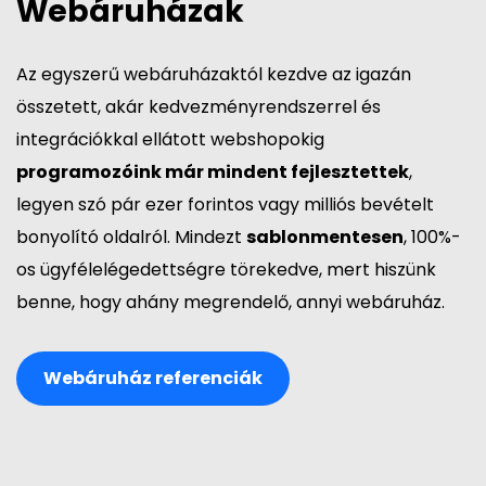
Webáruházak
Az egyszerű webáruházaktól kezdve az igazán
összetett, akár kedvezményrendszerrel és
integrációkkal ellátott webshopokig
programozóink már mindent fejlesztettek
,
legyen szó pár ezer forintos vagy milliós bevételt
bonyolító oldalról. Mindezt
sablonmentesen
, 100%-
os ügyfélelégedettségre törekedve, mert hiszünk
benne, hogy ahány megrendelő, annyi webáruház.
Webáruház referenciák