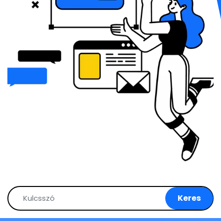
Keres