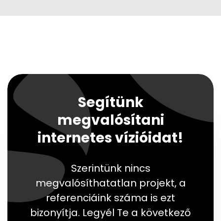
Segítünk
megvalósítani
internetes vízióidat!
Szerintünk nincs
megvalósíthatatlan projekt, a
referenciáink száma is ezt
bizonyítja. Legyél Te a következő