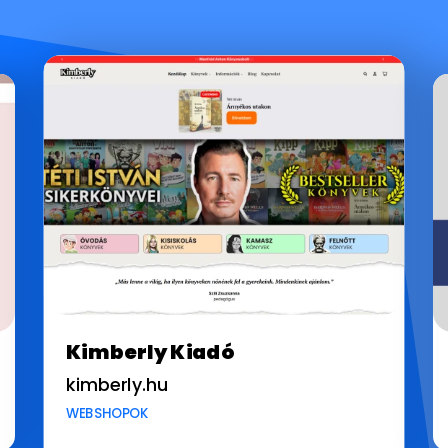
Kimberly Kiadó
kimberly.hu
WEBSHOPOK