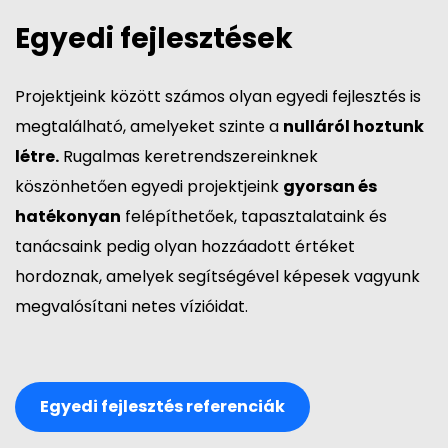
Egyedi fejlesztések
Projektjeink között számos olyan egyedi fejlesztés is
megtalálható, amelyeket szinte a
nulláról hoztunk
létre.
Rugalmas keretrendszereinknek
köszönhetően egyedi projektjeink
gyorsan és
hatékonyan
felépíthetőek, tapasztalataink és
tanácsaink pedig olyan hozzáadott értéket
hordoznak, amelyek segítségével képesek vagyunk
megvalósítani netes vízióidat.
Egyedi fejlesztés referenciák