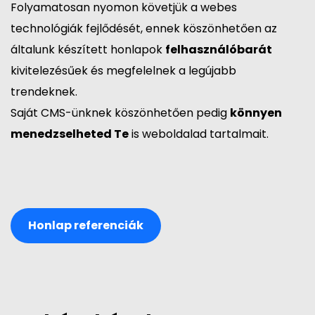
Folyamatosan nyomon követjük a webes
technológiák fejlődését, ennek köszönhetően az
általunk készített honlapok
felhasználóbarát
kivitelezésűek és megfelelnek a legújabb
trendeknek.
Saját CMS-ünknek köszönhetően pedig
könnyen
menedzselheted Te
is weboldalad tartalmait.
Honlap referenciák