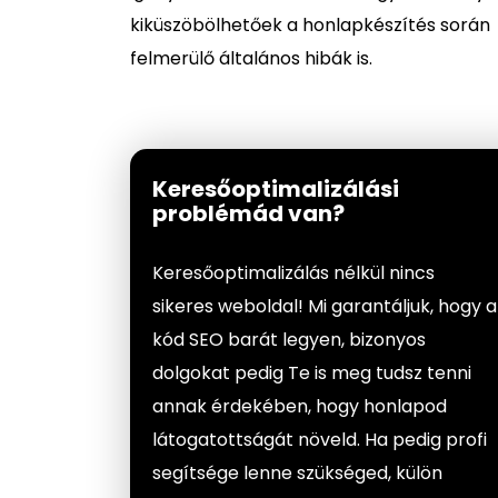
kiküszöbölhetőek a honlapkészítés során
felmerülő általános hibák is.
Keresőoptimalizálási
problémád van?
Keresőoptimalizálás nélkül nincs
sikeres weboldal! Mi garantáljuk, hogy a
kód SEO barát legyen, bizonyos
dolgokat pedig Te is meg tudsz tenni
annak érdekében, hogy honlapod
látogatottságát növeld. Ha pedig profi
segítsége lenne szükséged, külön