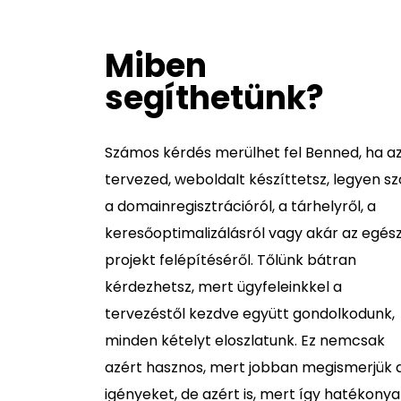
Miben
segíthetünk?
Számos kérdés merülhet fel Benned, ha a
tervezed, weboldalt készíttetsz, legyen sz
a domainregisztrációról, a tárhelyről, a
keresőoptimalizálásról vagy akár az egés
projekt felépítéséről. Tőlünk bátran
kérdezhetsz, mert ügyfeleinkkel a
tervezéstől kezdve együtt gondolkodunk,
minden kételyt eloszlatunk. Ez nemcsak
azért hasznos, mert jobban megismerjük 
igényeket, de azért is, mert így hatékony