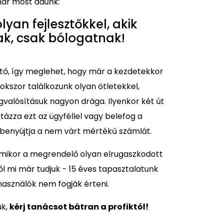
már most adunk:
lyan fejlesztőkkel, akik
k, csak bólogatnak!
ztő, így meglehet, hogy már a kezdetekkor
 Sokszor találkozunk olyan ötletekkel,
gvalósításuk nagyon drága. Ilyenkor két út
isztázza ezt az ügyféllel vagy belefog a
benyújtja a nem várt mértékű számlát.
amikor a megrendelő olyan elrugaszkodott
ről mi már tudjuk - 15 éves tapasztalatunk
használók nem fogják érteni.
uk,
kérj tanácsot bátran a profiktól!