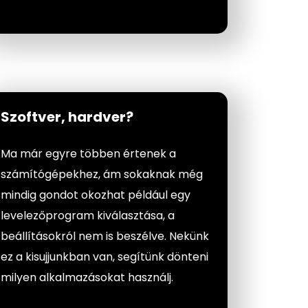
Szoftver, hardver?
Ma már egyre többen értenek a
számítógépekhez, ám sokaknak még
mindig gondot okozhat például egy
levelezőprogram kiválasztása, a
beállításokról nem is beszélve. Nekünk
ez a kisujjunkban van, segítünk dönteni
milyen alkalmazásokat használj.