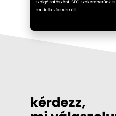
szolgáltatásként, SEO szakemberünk is
rendelkezésedre áll.
kérdezz,