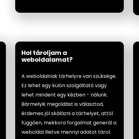
Hol tároljam a
weboldalamat?
A weboldalnak tárhelyre van szüksége.
Ez lehet egy külön szolgáltató vagy
lehet mindent egy kézben - nálunk.
Bármelyik megoldást is választod,
érdemes jól skálázni a tárhelyet, attól
függően, mekkora forgalmat generál a
weboldal illetve mennyi adatot tárol.