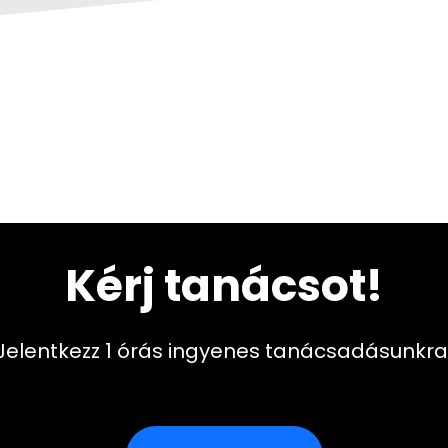
Kérj tanácsot!
Jelentkezz 1 órás ingyenes tanácsadásunkra