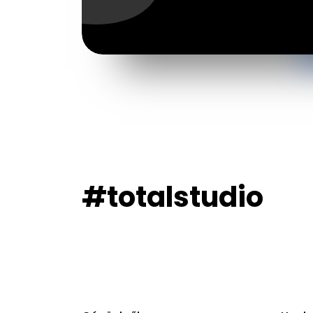
#totalstudio