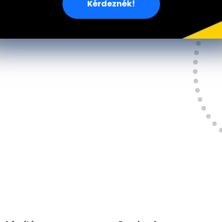
Kérdeznék!