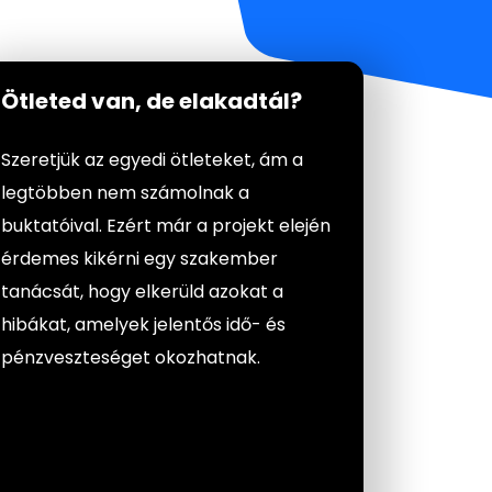
Ötleted van, de elakadtál?
Szeretjük az egyedi ötleteket, ám a
legtöbben nem számolnak a
buktatóival. Ezért már a projekt elején
érdemes kikérni egy szakember
tanácsát, hogy elkerüld azokat a
hibákat, amelyek jelentős idő- és
pénzveszteséget okozhatnak.