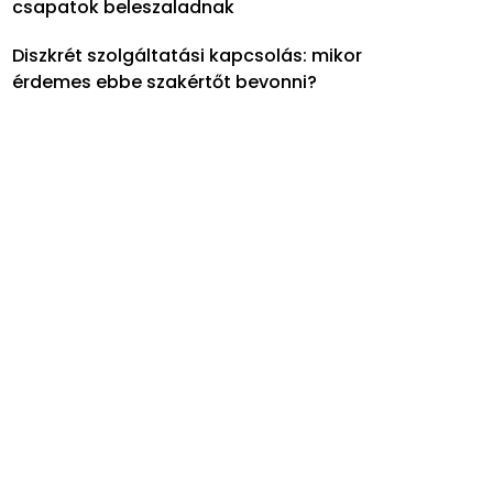
csapatok beleszaladnak
Diszkrét szolgáltatási kapcsolás: mikor
érdemes ebbe szakértőt bevonni?