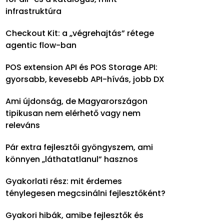
infrastruktúra
Checkout Kit: a „végrehajtás” rétege
agentic flow-ban
POS extension API és POS Storage API:
gyorsabb, kevesebb API-hívás, jobb DX
Ami újdonság, de Magyarországon
tipikusan nem elérhető vagy nem
releváns
Pár extra fejlesztői gyöngyszem, ami
könnyen „láthatatlanul” hasznos
Gyakorlati rész: mit érdemes
ténylegesen megcsinálni fejlesztőként?
Gyakori hibák, amibe fejlesztők és