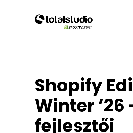
Shopify Edi
Winter ’26 
fejlesztői