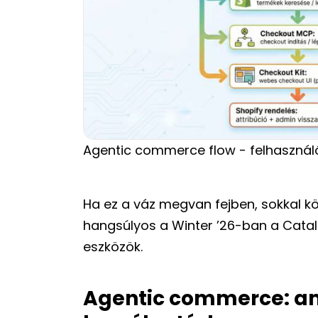
Agentic commerce flow - felhasználó
Ha ez a váz megvan fejben, sokkal kö
hangsúlyos a Winter ’26-ban a Catalo
eszközök.
Agentic commerce: am