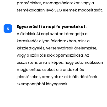
promóciókat, csomagajánlatokat, vagy a
termékoldalon lévő SEO elemek módosítását.
Egyszerűsíti a napi folyamatokat:
A Sidekick AI napi szinten támogatja a
kereskedőt olyan feladatokban, mint a
készletfigyelés, versenytársak árelemzése,
vagy a szállítási idők optimalizálása. Az
asszisztens arra is képes, hogy automatikusan
megjelenítse azokat a trendeket és
jelentéseket, amelyek az aktuális döntések
szempontjából lényegesek.