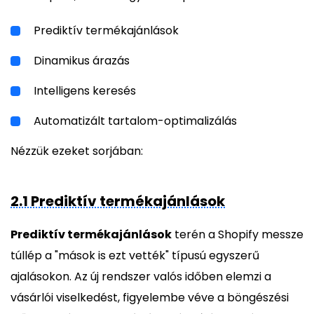
Prediktív termékajánlások
Dinamikus árazás
Intelligens keresés
Automatizált tartalom-optimalizálás
Nézzük ezeket sorjában:
2.1 Prediktív termékajánlások
Prediktív termékajánlások
terén a Shopify messze
túllép a "mások is ezt vették" típusú egyszerű
ajalásokon. Az új rendszer valós időben elemzi a
vásárlói viselkedést, figyelembe véve a böngészési