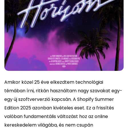
Amikor közel 25 éve elkezdtem technológiai
témában írni, ritkán használtam nagy szavakat egy-
egy új szoftververzió kapcsán. A Shopify Summer
Edition 2025 azonban kivételes eset. Ez a frissítés
valóban fundamentális változást hoz az online
kereskedelem világába, és nem csupán