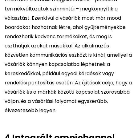
termékváltozatok színmintái – megkönnyítik a
választást. Ezenkívül a vásárlók most már mood
boardokat hozhatnak létre, ahol gyűjteményekbe
rendezhetik kedvenc termékeiket, és meg is
oszthatják azokat másokkal. Az alkalmazás
közvetlen kommunikációs eszközt is kínál, amellyel a
vásárlók könnyen kapcsolatba léphetnek a
kereskedőkkel, például egyedi kérdések vagy
rendelési pontosítás esetén. Az újítások célja, hogy a
vásárlók és a márkák közötti kapcsolat szorosabbá
váljon, és a vásárlási folyamat egyszerűbb,
élvezetesebb legyen.
4 Integrált omnichannel