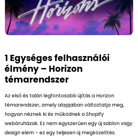
1 Egységes felhasználói
élmény – Horizon
témarendszer
Az első és talán legfontosabb újítás a Horizon
témarendszer, amely alapjaiban változtatja meg,
hogyan néznek ki és működnek a Shopify
webáruházak. Ez nem egyszerűen egy új sablon vagy
design elem – ez egy teljesen új megközelítés.