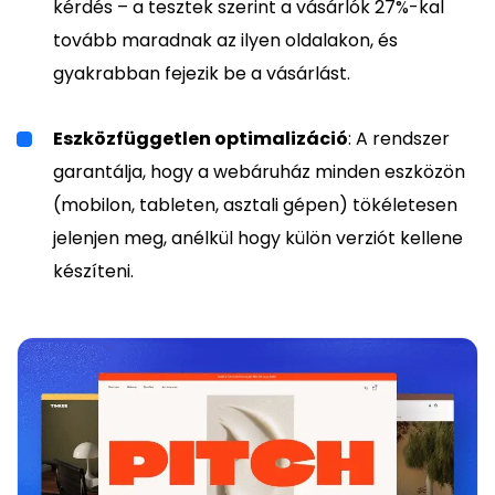
kérdés – a tesztek szerint a vásárlók 27%-kal
tovább maradnak az ilyen oldalakon, és
gyakrabban fejezik be a vásárlást.
Eszközfüggetlen optimalizáció
: A rendszer
garantálja, hogy a webáruház minden eszközön
(mobilon, tableten, asztali gépen) tökéletesen
jelenjen meg, anélkül hogy külön verziót kellene
készíteni.