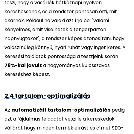
teszi, hogy a vásárlók hétköznapi nyelven
kereshessenek, és a rendszer pontosan érti, mit
akarnak. Például ha valaki azt írja be: "valami
kényelmes, amit viselhetek a tengerparton
napnyugtakor", a rendszer képes azonosítani, hogy
valószínűleg könnyű, nyári ruhát vagy inget keres. A
keresési találatok pontossága a tesztjeink során
78%-kal javult
a hagyományos kulcsszavas
kereséshez képest.
2.4 tartalom-optimalizálás
Az
automatizált tartalom-optimalizálás
pedig
azt a fájdalmas feladatot veszi le a kereskedők
válláról, hogy minden termékleírást és címet SEO-