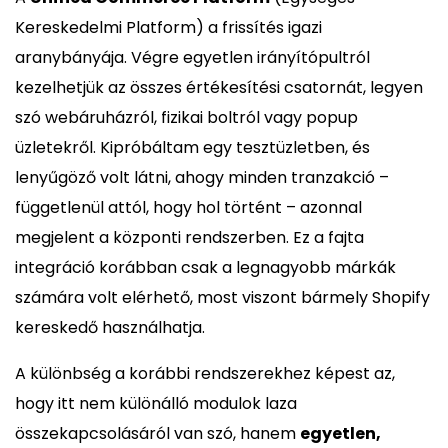
Kereskedelmi Platform) a frissítés igazi
aranybányája. Végre egyetlen irányítópultról
kezelhetjük az összes értékesítési csatornát, legyen
szó webáruházról, fizikai boltról vagy popup
üzletekről. Kipróbáltam egy tesztüzletben, és
lenyűgöző volt látni, ahogy minden tranzakció –
függetlenül attól, hogy hol történt – azonnal
megjelent a központi rendszerben. Ez a fajta
integráció korábban csak a legnagyobb márkák
számára volt elérhető, most viszont bármely Shopify
kereskedő használhatja.
A különbség a korábbi rendszerekhez képest az,
hogy itt nem különálló modulok laza
összekapcsolásáról van szó, hanem
egyetlen,