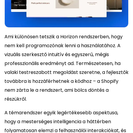
Ami különösen tetszik a Horizon rendszerben, hogy
nem kell programozónak lenni a használatához. A
vizuális szerkesztő intuitív és egyszerű, mégis
professzionális eredményt ad. Természetesen, ha
valaki testreszabott megoldást szeretne, a fejlesztők
továbbra is hozzáférhetnek a kódhoz – a Shopify
nem zárta le a rendszert, ami bölcs döntés a
részükről.
A témarendszer egyik legértékesebb aspektusa,
hogy a mesterséges intelligencia a háttérben
folyamatosan elemzi a felhasználói interakciókat, és