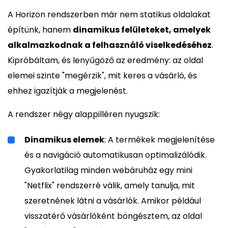
A Horizon rendszerben már nem statikus oldalakat
építünk, hanem
dinamikus felületeket, amelyek
alkalmazkodnak a felhasználó viselkedéséhez
.
Kipróbáltam, és lenyűgöző az eredmény: az oldal
elemei szinte "megérzik", mit keres a vásárló, és
ehhez igazítják a megjelenést.
A rendszer négy alappilléren nyugszik:
Dinamikus elemek
: A termékek megjelenítése
és a navigáció automatikusan optimalizálódik.
Gyakorlatilag minden webáruház egy mini
"Netflix" rendszerré válik, amely tanulja, mit
szeretnének látni a vásárlók. Amikor például
visszatérő vásárlóként böngésztem, az oldal