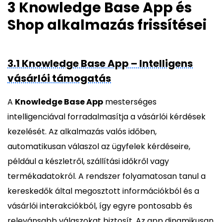
3 Knowledge Base App és
Shop alkalmazás frissítései
3.1 Knowledge Base App – Intelligens
vásárlói támogatás
A
Knowledge Base App
mesterséges
intelligenciával forradalmasítja a vásárlói kérdések
kezelését. Az alkalmazás valós időben,
automatikusan válaszol az ügyfelek kérdéseire,
például a készletről, szállítási időkről vagy
termékadatokról. A rendszer folyamatosan tanul a
kereskedők által megosztott információkból és a
vásárlói interakciókból, így egyre pontosabb és
relevánsabb válaszokat biztosít. Az app dinamikusan