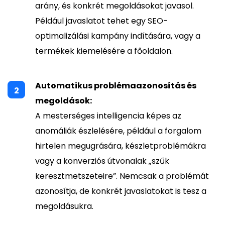
arány, és konkrét megoldásokat javasol.
Például javaslatot tehet egy SEO-
optimalizálási kampány indítására, vagy a
termékek kiemelésére a főoldalon.
Automatikus problémaazonosítás és
megoldások:
A mesterséges intelligencia képes az
anomáliák észlelésére, például a forgalom
hirtelen megugrására, készletproblémákra
vagy a konverziós útvonalak „szűk
keresztmetszeteire”. Nemcsak a problémát
azonosítja, de konkrét javaslatokat is tesz a
megoldásukra.