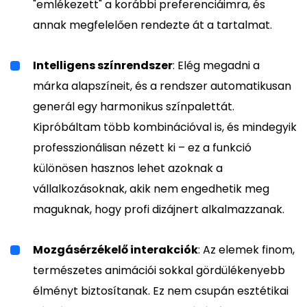
"emlékezett" a korábbi preferenciáimra, és
annak megfelelően rendezte át a tartalmat.
Intelligens színrendszer
: Elég megadni a
márka alapszíneit, és a rendszer automatikusan
generál egy harmonikus színpalettát.
Kipróbáltam több kombinációval is, és mindegyik
professzionálisan nézett ki – ez a funkció
különösen hasznos lehet azoknak a
vállalkozásoknak, akik nem engedhetik meg
maguknak, hogy profi dizájnert alkalmazzanak.
Mozgásérzékelő interakciók
: Az elemek finom,
természetes animációi sokkal gördülékenyebb
élményt biztosítanak. Ez nem csupán esztétikai