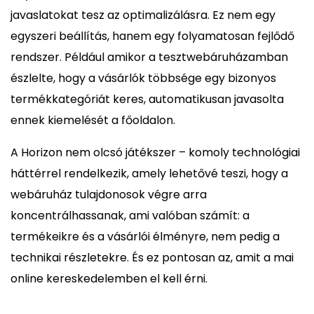
javaslatokat tesz az optimalizálásra. Ez nem egy
egyszeri beállítás, hanem egy folyamatosan fejlődő
rendszer. Például amikor a tesztwebáruházamban
észlelte, hogy a vásárlók többsége egy bizonyos
termékkategóriát keres, automatikusan javasolta
ennek kiemelését a főoldalon.
A Horizon nem olcsó játékszer – komoly technológiai
háttérrel rendelkezik, amely lehetővé teszi, hogy a
webáruház tulajdonosok végre arra
koncentrálhassanak, ami valóban számít: a
termékeikre és a vásárlói élményre, nem pedig a
technikai részletekre. És ez pontosan az, amit a mai
online kereskedelemben el kell érni.