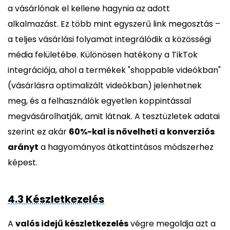
a vásárlónak el kellene hagynia az adott
alkalmazást. Ez több mint egyszerű link megosztás –
a teljes vásárlási folyamat integrálódik a közösségi
média felületébe. Különösen hatékony a TikTok
integrációja, ahol a termékek "shoppable videókban"
(vásárlásra optimalizált videókban) jelenhetnek
meg, és a felhasználók egyetlen koppintással
megvásárolhatják, amit látnak. A tesztüzletek adatai
szerint ez akár
60%-kal is növelheti a konverziós
arányt
a hagyományos átkattintásos módszerhez
képest.
4.3 Készletkezelés
A
valós idejű készletkezelés
végre megoldja azt a