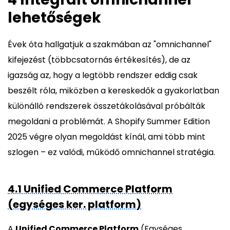
lehetőségek
Évek óta hallgatjuk a szakmában az "omnichannel"
kifejezést (többcsatornás értékesítés), de az
igazság az, hogy a legtöbb rendszer eddig csak
beszélt róla, miközben a kereskedők a gyakorlatban
különálló rendszerek összetákolásával próbálták
megoldani a problémát. A Shopify Summer Edition
2025 végre olyan megoldást kínál, ami több mint
szlogen – ez valódi, működő omnichannel stratégia.
4.1 Unified Commerce Platform
(egységes ker. platform)
A
Unified Commerce Platform
(Egységes