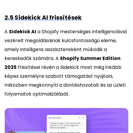
2.5 Sidekick AI frissítések
A
Sidekick AI
a Shopify mesterséges intelligenciával
vezérelt megoldásainak kulcsfontosságú eleme,
amely intelligens asszisztensként működik a
kereskedők számára. A
Shopify Summer Edition
2025
frissítései révén a Sidekick most még inkább
képes személyre szabott támogatást nyújtani,
miközben megkönnyíti a döntéshozatalt és az üzleti
folyamatok optimalizálását.