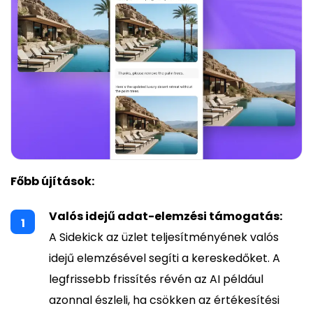
Főbb újítások:
Valós idejű adat-elemzési támogatás:
A Sidekick az üzlet teljesítményének valós
idejű elemzésével segíti a kereskedőket. A
legfrissebb frissítés révén az AI például
azonnal észleli, ha csökken az értékesítési