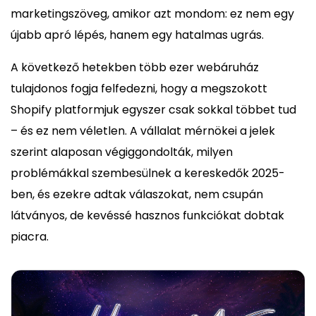
marketingszöveg, amikor azt mondom: ez nem egy
újabb apró lépés, hanem egy hatalmas ugrás.
A következő hetekben több ezer webáruház
tulajdonos fogja felfedezni, hogy a megszokott
Shopify platformjuk egyszer csak sokkal többet tud
– és ez nem véletlen. A vállalat mérnökei a jelek
szerint alaposan végiggondolták, milyen
problémákkal szembesülnek a kereskedők 2025-
ben, és ezekre adtak válaszokat, nem csupán
látványos, de kevéssé hasznos funkciókat dobtak
piacra.