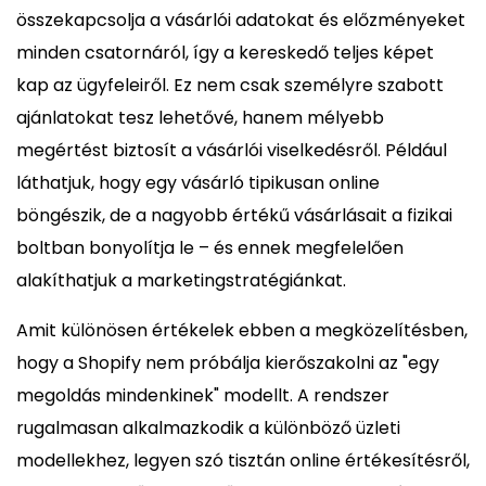
összekapcsolja a vásárlói adatokat és előzményeket
minden csatornáról, így a kereskedő teljes képet
kap az ügyfeleiről. Ez nem csak személyre szabott
ajánlatokat tesz lehetővé, hanem mélyebb
megértést biztosít a vásárlói viselkedésről. Például
láthatjuk, hogy egy vásárló tipikusan online
böngészik, de a nagyobb értékű vásárlásait a fizikai
boltban bonyolítja le – és ennek megfelelően
alakíthatjuk a marketingstratégiánkat.
Amit különösen értékelek ebben a megközelítésben,
hogy a Shopify nem próbálja kierőszakolni az "egy
megoldás mindenkinek" modellt. A rendszer
rugalmasan alkalmazkodik a különböző üzleti
modellekhez, legyen szó tisztán online értékesítésről,