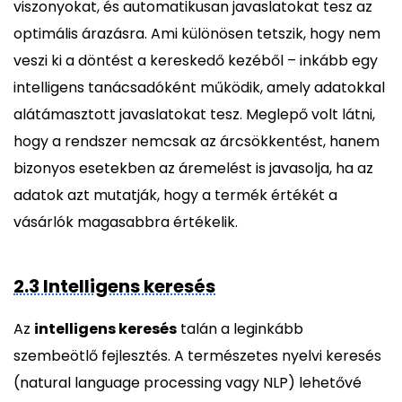
viszonyokat, és automatikusan javaslatokat tesz az
optimális árazásra. Ami különösen tetszik, hogy nem
veszi ki a döntést a kereskedő kezéből – inkább egy
intelligens tanácsadóként működik, amely adatokkal
alátámasztott javaslatokat tesz. Meglepő volt látni,
hogy a rendszer nemcsak az árcsökkentést, hanem
bizonyos esetekben az áremelést is javasolja, ha az
adatok azt mutatják, hogy a termék értékét a
vásárlók magasabbra értékelik.
2.3 Intelligens keresés
Az
intelligens keresés
talán a leginkább
szembeötlő fejlesztés. A természetes nyelvi keresés
(natural language processing vagy NLP) lehetővé