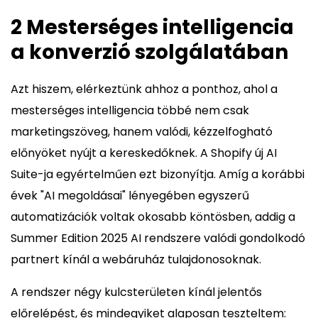
2 Mesterséges intelligencia
a konverzió szolgálatában
Azt hiszem, elérkeztünk ahhoz a ponthoz, ahol a
mesterséges intelligencia többé nem csak
marketingszöveg, hanem valódi, kézzelfogható
előnyöket nyújt a kereskedőknek. A Shopify új AI
Suite-ja egyértelműen ezt bizonyítja. Amíg a korábbi
évek "AI megoldásai" lényegében egyszerű
automatizációk voltak okosabb köntösben, addig a
Summer Edition 2025 AI rendszere valódi gondolkodó
partnert kínál a webáruház tulajdonosoknak.
A rendszer négy kulcsterületen kínál jelentős
előrelépést, és mindegyiket alaposan teszteltem: