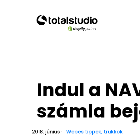
Indul a NA
számla bej
2018. június
·
Webes tippek, trükkök