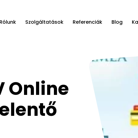
Rólunk
Szolgáltatások
Referenciák
Blog
Ka
V Online
elentő